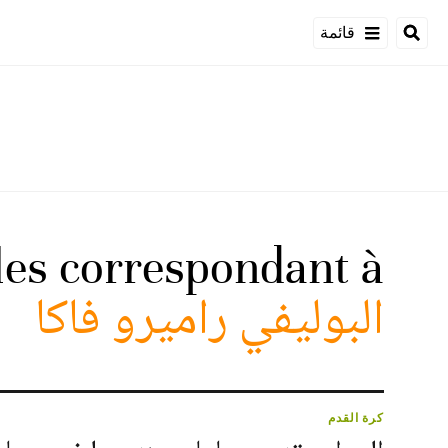
قائمة
cles correspondant à
البوليفي راميرو فاكا
كرة القدم