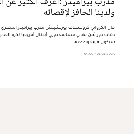
مدرب بيراميدز :أعرف الكثير عن ا
ولدينا الحافز لإقصائه
قال الكرواتي كرونسلاف يورتشيتش مدرب بيراميدز المصري 
ذهاب دور ثمن نهائي مسابقة دوري أبطال أفريقيا لكرة القدم ال
ستكون قوية وصعبة.
01.04.2025 - 09:00