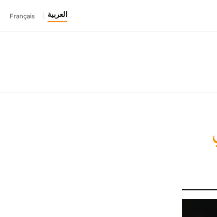
العربية
Français
|