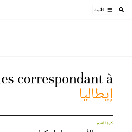
قائمة
cles correspondant à
إيطاليا
كرة القدم