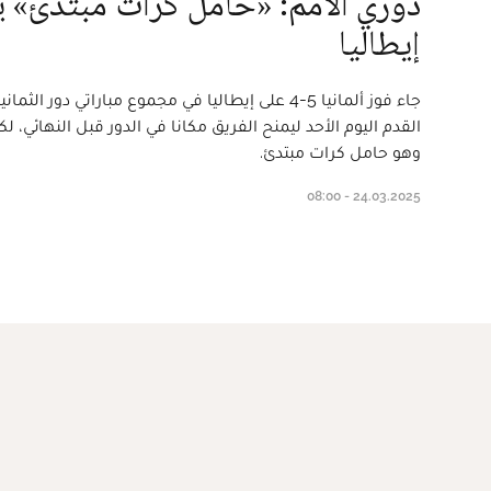
دوري الأمم: «حامل كرات مبتدئ» ينق
إيطاليا
جاء فوز ألمانيا 5-4 على إيطاليا في مجموع مباراتي دور
القدم اليوم الأحد ليمنح الفريق مكانا في الدور قبل النهائي، 
وهو حامل كرات مبتدئ.
24.03.2025 - 08:00