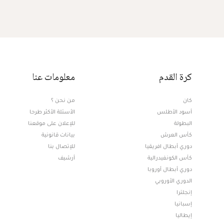
كرة القدم
معلومات عنا
كان
من نحن ؟
أسود الأطلس
الأسئلة الأكثر طرحا
البطولة
للإعلان على موقعنا
كأس العرش
بيانات قانونية
دوري أبطال افريقيا
للإتصال بنا
كأس الكونفيدرالية
أرشيف
دوري أبطال أوروبا
الدوري الأوروبي
إنجلترا
إسبانيا
إيطاليا