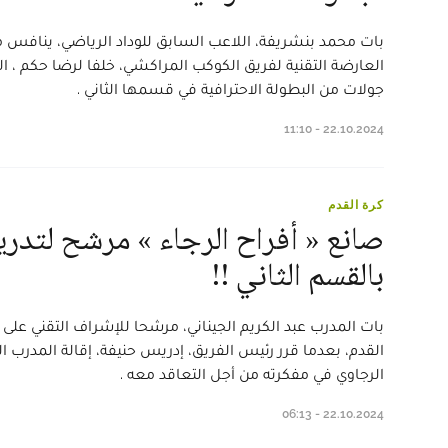
بات محمد بنشريفة، اللاعب السابق للوداد الرياضي، ينافس مد
جولات من البطولة الاحترافية في قسمها الثاني .
22.10.2024 - 11:10
كرة القدم
صانع « أفراح الرجاء » مرشح لتدر
بالقسم الثاني !!
بات المدرب عبد الكريم الجيناني، مرشحا للإشراف التقني على
القدم، بعدما قرر رئيس الفريق، إدريس حنيفة، إقالة المدرب 
الرجاوي في مفكرته من أجل التعاقد معه .
22.10.2024 - 06:13