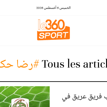
الخميس
6
أغسطس
2026
Tous les arti
#رضا حكم
ب فريق عريق في