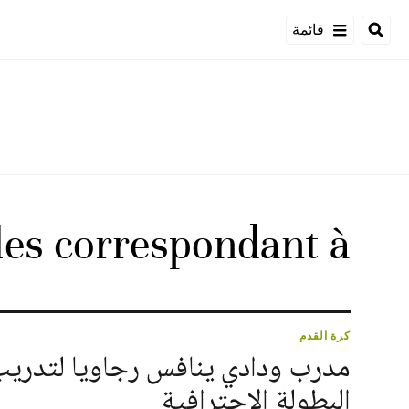
قائمة
cles correspondant à
كرة القدم
مدرب ودادي ينافس رجاويا لتدري
البطولة الاحترافية