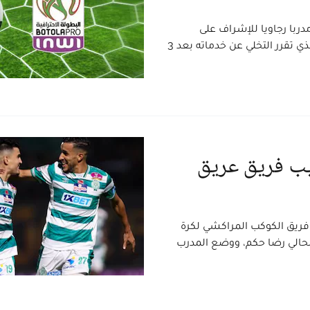
ربا رجاويا للإشراف على
العارضة التقنية لفريق الكوكب المراكشي، خلفا لرضا حكم ، الذي تقرر التخلي عن خدماته بعد 3
يب فريق عريق
 فريق الكوكب المراكشي لكرة
الحالي رضا حكم، ووضع المدرب