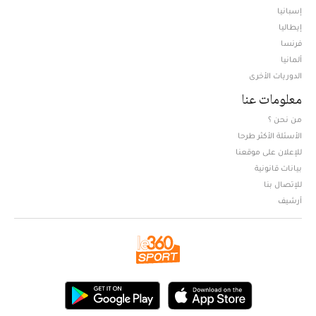
إسبانيا
إيطاليا
فرنسا
ألمانيا
الدوريات الأخرى
معلومات عنا
من نحن ؟
الأسئلة الأكثر طرحا
للإعلان على موقعنا
بيانات قانونية
للإتصال بنا
أرشيف