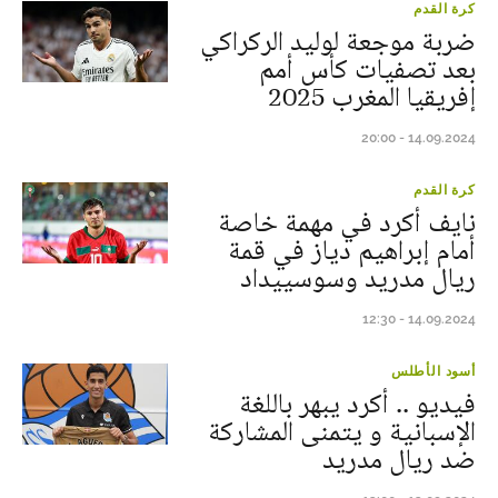
كرة القدم
ضربة موجعة لوليد الركراكي
بعد تصفيات كأس أمم
إفريقيا المغرب 2025
14.09.2024 - 20:00
كرة القدم
نايف أكرد في مهمة خاصة
أمام إبراهيم دياز في قمة
ريال مدريد وسوسييداد
14.09.2024 - 12:30
أسود الأطلس
فيديو .. أكرد يبهر باللغة
الإسبانية و يتمنى المشاركة
ضد ريال مدريد