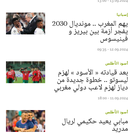
13.09.2024 - 13:00
إسبانيا
يهم المغرب .. مونديال 2030
يفجر أزمة بين بيريز و
فينيسوس
12.09.2024 - 09:35
أسود الأطلس
بعد قيادته « الأسود » لهزم
ليسوتو .. خطوة جديدة من
دياز لهزم لاعب دولي مغربي
11.09.2024 - 18:00
أسود الأطلس
مبابي يعيد حكيمي لريال
مدريد