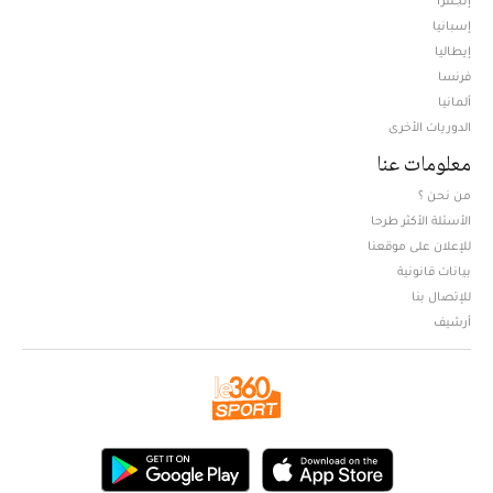
إسبانيا
إيطاليا
فرنسا
ألمانيا
الدوريات الأخرى
معلومات عنا
من نحن ؟
الأسئلة الأكثر طرحا
للإعلان على موقعنا
بيانات قانونية
للإتصال بنا
أرشيف