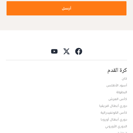
أرسل
كرة القدم
كان
أسود الأطلس
البطولة
كأس العرش
دوري أبطال افريقيا
كأس الكونفيدرالية
دوري أبطال أوروبا
الدوري الأوروبي
إنجلترا