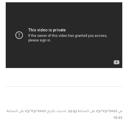
في 23/03/2022 على الساعة 19:43, تحديث بتاريخ 23/03/2022 على الساعة
19:43