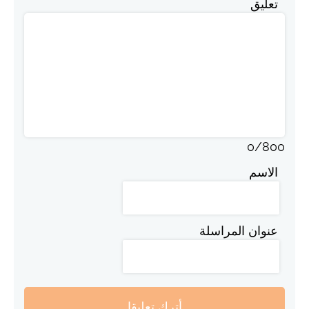
تعليق
0
/
800
الاسم
عنوان المراسلة
أترك تعليقا