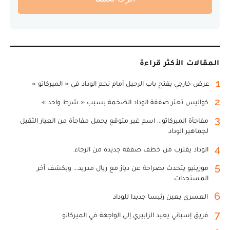
المقالات الأكثر قراءة
1
عرض خارجي يفتح باب الرحيل أمام نجم الوداد في « الميركاتو »
2
كواليس تعثر صفقة الوداد الضخمة بسبب « شرط واحد »
3
مفاجأة الميركاتو... اسم غير متوقع يحمل مفاجأة من العيار الثقيل
لجماهير الوداد
4
الوداد يقترب من خطف صفقة جديدة من الرجاء
5
مورينيو يتحدث بصراحة عن دياز مع ريال مدريد... ويكشف آخر
المستجدات
6
العسري يعين رئيسا جديدا للوداد
7
فريق إسباني يعيد الزابيري إلى الواجهة في الميركاتو