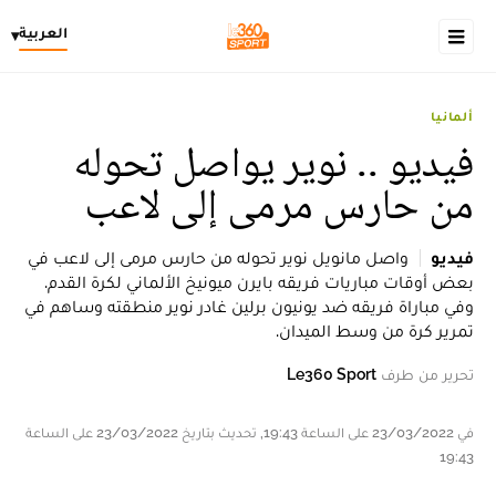
العربية
▾
ألمانيا
فيديو .. نوير يواصل تحوله
من حارس مرمى إلى لاعب
فيديو
واصل مانويل نوير تحوله من حارس مرمى إلى لاعب في
بعض أوقات مباريات فريقه بايرن ميونيخ الألماني لكرة القدم.
وفي مباراة فريقه ضد يونيون برلين غادر نوير منطقته وساهم في
تمرير كرة من وسط الميدان.
تحرير من طرف
Le360 Sport
في 23/03/2022 على الساعة 19:43, تحديث بتاريخ 23/03/2022 على الساعة
19:43