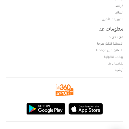
فرنسا
ألمانيا
الدوريات الأخرى
معلومات عنا
من نحن ؟
الأسئلة الأكثر طرحا
للإعلان على موقعنا
بيانات قانونية
للإتصال بنا
أرشيف