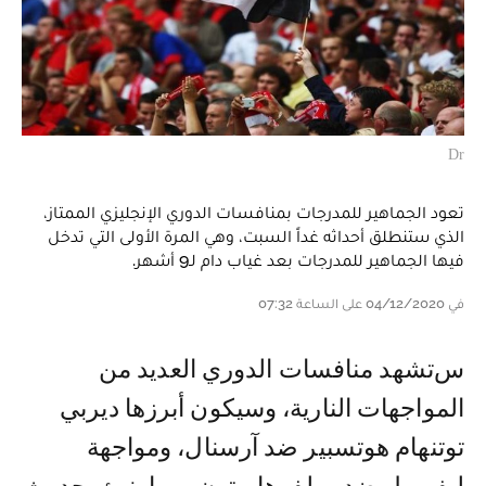
Dr
تعود الجماهير للمدرجات بمنافسات الدوري الإنجليزي الممتاز،
الذي ستنطلق أحداثه غداً السبت، وهي المرة الأولى التي تدخل
فيها الجماهير للمدرجات بعد غياب دام لـ9 أشهر.
في 04/12/2020 على الساعة 07:32
ستشهد منافسات الدوري العديد من
المواجهات النارية، وسيكون أبرزها ديربي
توتنهام هوتسبير ضد آرسنال، ومواجهة