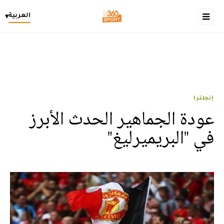
العربية
▾
إنجلترا
عودة الجماهير الحدث الأبرز
في "البريميرليغ"