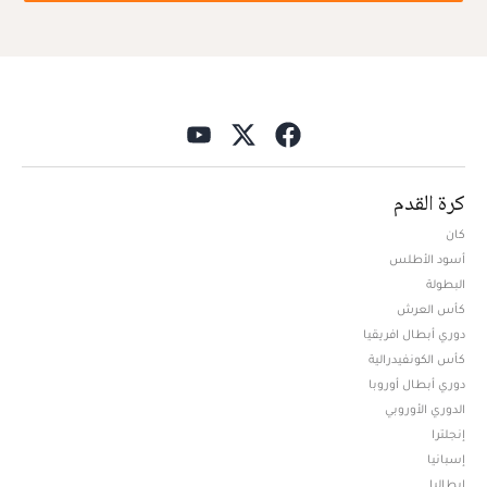
كرة القدم
كان
أسود الأطلس
البطولة
كأس العرش
دوري أبطال افريقيا
كأس الكونفيدرالية
دوري أبطال أوروبا
الدوري الأوروبي
إنجلترا
إسبانيا
إيطاليا