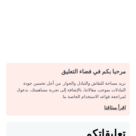
مرحبا بكم في فضاء التعليق
نريد مساحة للنقاش والتبادل والحوار. من أجل تحسين جودة
التبادلات بموجب مقالاتنا، بالإضافة إلى تجربة مساهمتك، ندعوك
لمراجعة قواعد الاستخدام الخاصة بنا.
اقرأ ميثاقنا
تعليقاتكم