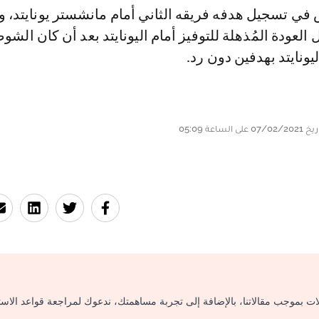
لعودة المُذهلة للتوفيز أمام اليونايتد بعد أن كان الشو
يونايتد بهدفين دون رد.
لات بموجب مقالاتنا، بالإضافة إلى تجربة مساهمتك، ندعوك لمراجعة قواعد الاس