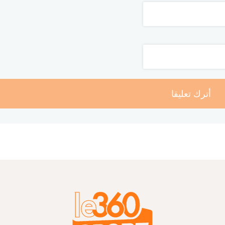
أترك تعليقا