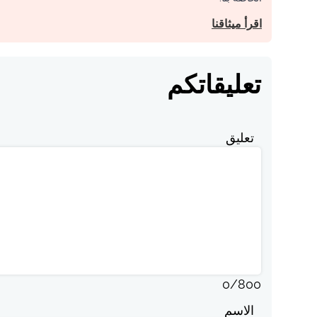
اقرأ ميثاقنا
تعليقاتكم
تعليق
0
/
800
الاسم