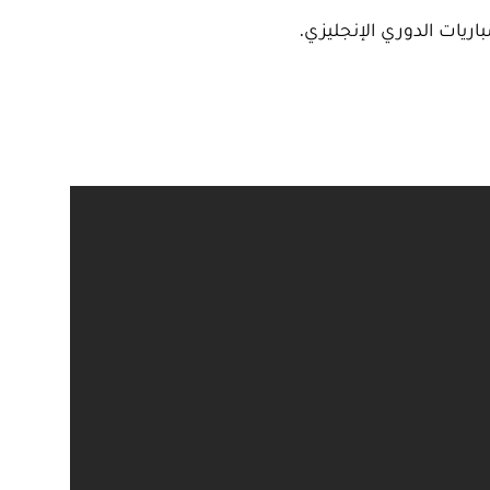
يات الدوري الإنجليزي.