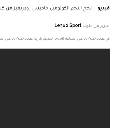
فيديو
نجح النجم الكولومبي خاميس رودريغيز من كسر
تحرير من طرف
Le360 Sport
في 07/02/2021 على الساعة 05:06, تحديث بتاريخ 07/02/2021 على الساعة 05:09