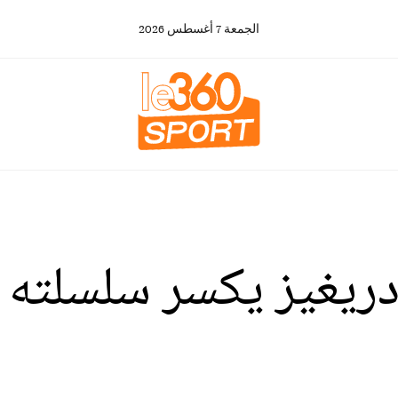
الجمعة
7
أغسطس
2026
يغيز يكسر سلسلته ال