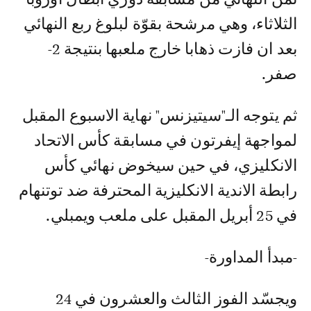
الثلاثاء، وهي مرشحة بقوّة لبلوغ ربع النهائي
بعد ان فازت ذهابا خارج ملعبها بنتيجة 2-
صفر.
ثم يتوجه الـ"سيتيزنس" نهاية الاسبوع المقبل
لمواجهة إيفرتون في مسابقة كأس الاتحاد
الانكليزي، في حين سيخوض نهائي كأس
رابطة الاندية الانكليزية المحترفة ضد توتنهام
في 25 أبريل المقبل على ملعب ويمبلي.
-مبدأ المداورة-
ويجسّد الفوز الثالث والعشرون في 24