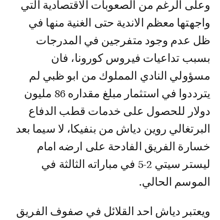
وعلى الرغم من الصعوبات الاقتصادية التي
واجهتها معظم الاندية حتى الغنية منها في
ظل عدم وجود متفرجين في المدرجات
بسبب تداعيات فيروس كورونا، فان
مسؤولي النادي المملوك من ابو ظبي لم
يترددوا في استثمار مبلغ مقداره 86 مليون
دولار للحصول على خدمات قطب الدفاع
البرتغالي روين دياش من بنفيكا، لا سيما بعد
خسارة الفريق الفادحة على ارضه امام
ليستر سيتي 2-5 في مباراته الثالثة في
الموسم الحالي.
ويعتبر دياش احد القلائل في صفوف الفريق