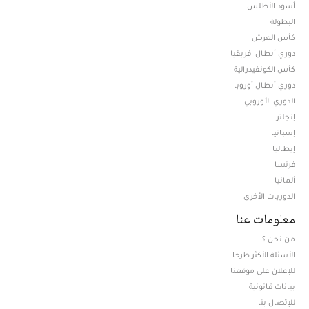
أسود الأطلس
البطولة
كأس العرش
دوري أبطال افريقيا
كأس الكونفيدرالية
دوري أبطال أوروبا
الدوري الأوروبي
إنجلترا
إسبانيا
إيطاليا
فرنسا
ألمانيا
الدوريات الأخرى
معلومات عنا
من نحن ؟
الأسئلة الأكثر طرحا
للإعلان على موقعنا
بيانات قانونية
للإتصال بنا