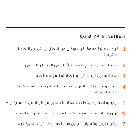
المقالات الأكثر قراءة
1
اغراءات مالية مهمة تقرب بوفال من اللحاق بزياش في البطولة
الاحترافية
2
رسميا..الرجاء يحسم الصفقة الأغلى في الميركاتو الصيفي
3
صدمة لمدرب الرجاء في استعداداته للموسم الجديد
4
نايف أكرد يدير ظهره لاغراءات مالية خليجية ويختار بصفة نهائية
وجهته المقبلة
5
مولودية الجزائر « يخطف » مهاجما متميزا من الوداد في « الميركاتو »
6
فريق إماراتي « يخطف » مهاجما من الرجاء في الميركاتو الصيفي
7
عرض خارجي يفتح باب الرحيل أمام نجم الوداد في « الميركاتو »