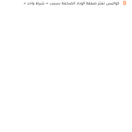
8
كواليس تعثر صفقة الوداد الضخمة بسبب « شرط واحد »