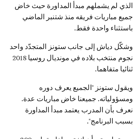
الذي لم يشملهم مبدأ المداورة حيث خاض
جميع مباريات فريقه منذ شتنبر الماضي
باستثناء واحدة فقط.
وشكّل دياش إلى جانب ستونز المتجدّد واحد
نجوم منتخب بلاده في مونديال روسيا 2018
ثنائيا متفاهما.
ويقول ستونز "الجميع يعرف دوره
ومسؤولياته. جميعنا خاض مباريات عدة.
نعرف بأن المدرب يعتمد مبدأ المداورة
بسبب البرنامج".