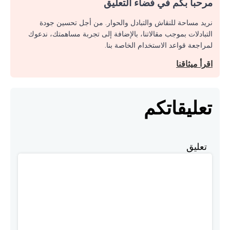
مرحبا بكم في فضاء التعليق
نريد مساحة للنقاش والتبادل والحوار. من أجل تحسين جودة
التبادلات بموجب مقالاتنا، بالإضافة إلى تجربة مساهمتك، ندعوك
لمراجعة قواعد الاستخدام الخاصة بنا.
اقرأ ميثاقنا
تعليقاتكم
تعليق