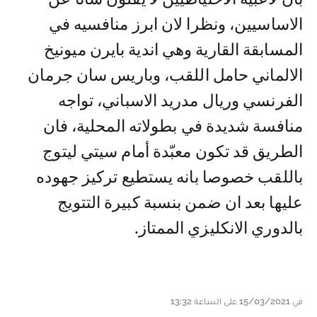
الاساسيين، ونظرا لان ابرز منافسيه في
المسابقة القارية وهي اندية بايرن ميونيخ
الالماني حامل اللقب، وباريس سان جرمان
الفرنسي وريال مدريد الاسباني، تواجه
منافسة شديدة في بطولاته المحلية، فان
الطريق قد تكون معبّدة أمام سيتي ليتوج
باللقب خصوصا بانه يستطيع تركيز جهوده
عليها بعد ان ضمن بنسبة كبيرة التتويج
بالدوري الانكليزي الممتاز.
في 15/03/2021 على الساعة 13:32