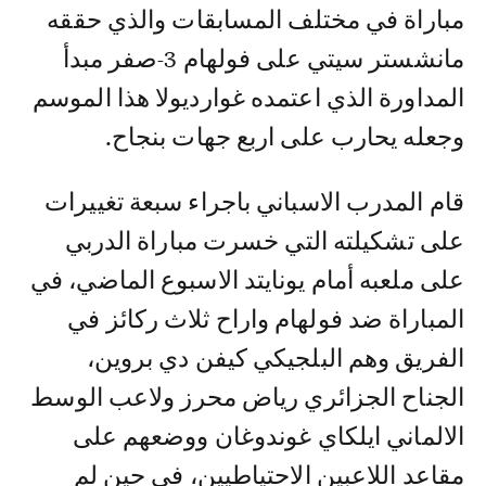
مباراة في مختلف المسابقات والذي حققه
مانشستر سيتي على فولهام 3-صفر مبدأ
المداورة الذي اعتمده غوارديولا هذا الموسم
وجعله يحارب على اربع جهات بنجاح.
قام المدرب الاسباني باجراء سبعة تغييرات
على تشكيلته التي خسرت مباراة الدربي
على ملعبه أمام يونايتد الاسبوع الماضي، في
المباراة ضد فولهام واراح ثلاث ركائز في
الفريق وهم البلجيكي كيفن دي بروين،
الجناح الجزائري رياض محرز ولاعب الوسط
الالماني ايلكاي غوندوغان ووضعهم على
مقاعد اللاعبين الاحتياطيين، في حين لم