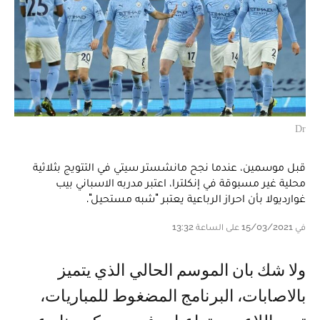
Dr
قبل موسمين، عندما نجح مانشستر سيتي في التتويج بثلاثية
محلية غير مسبوقة في إنكلترا، اعتبر مدربه الاسباني بيب
غوارديولا بأن احراز الرباعية يعتبر "شبه مستحيل".
في 15/03/2021 على الساعة 13:32
ولا شك بان الموسم الحالي الذي يتميز
بالاصابات، البرنامج المضغوط للمباريات،