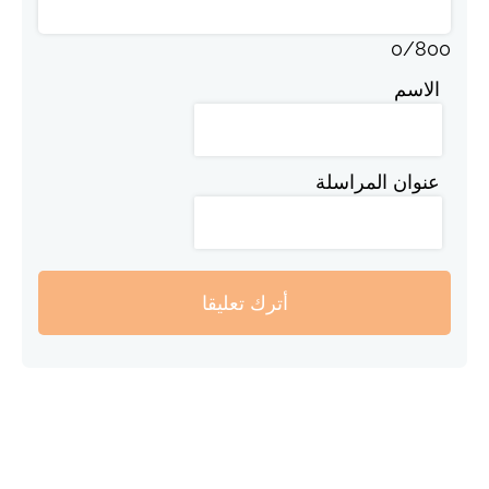
0
/
800
الاسم
عنوان المراسلة
أترك تعليقا