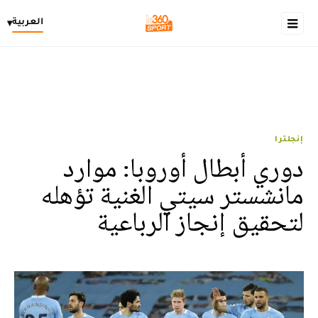
العربية
▾
إنجلترا
دوري أبطال أوروبا: موارد
مانشستر سيتي الغنية تؤهله
لتحقيق إنجاز الرباعية