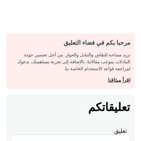
مرحبا بكم في فضاء التعليق
نريد مساحة للنقاش والتبادل والحوار. من أجل تحسين جودة
التبادلات بموجب مقالاتنا، بالإضافة إلى تجربة مساهمتك، ندعوك
لمراجعة قواعد الاستخدام الخاصة بنا.
اقرأ ميثاقنا
تعليقاتكم
تعليق