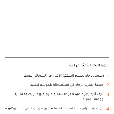
المقالات الأكثر قراءة
1
رسميا..الرجاء يحسم الصفقة الأغلى في الميركاتو الصيفي
2
صدمة لمدرب الرجاء في استعداداته للموسم الجديد
3
نايف أكرد يدير ظهره لاغراءات مالية خليجية ويختار بصفة نهائية
وجهته المقبلة
4
مولودية الجزائر « يخطف » مهاجما متميزا من الوداد في « الميركاتو »