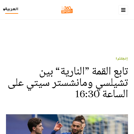
العربية
▾
إنجلترا
تابع القمة ”النارية“ بين
تشيلسي ومانشستر سيتي على
الساعة 16:30