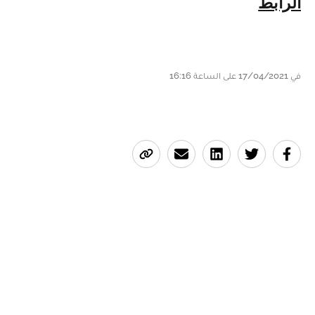
الرابط
في 17/04/2021 على الساعة 16:16