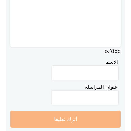
0
/
800
الاسم
عنوان المراسلة
أترك تعليقا