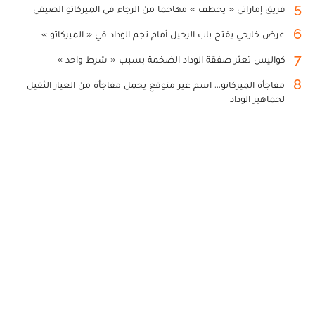
5
فريق إماراتي « يخطف » مهاجما من الرجاء في الميركاتو الصيفي
6
عرض خارجي يفتح باب الرحيل أمام نجم الوداد في « الميركاتو »
7
كواليس تعثر صفقة الوداد الضخمة بسبب « شرط واحد »
8
مفاجأة الميركاتو... اسم غير متوقع يحمل مفاجأة من العيار الثقيل
لجماهير الوداد