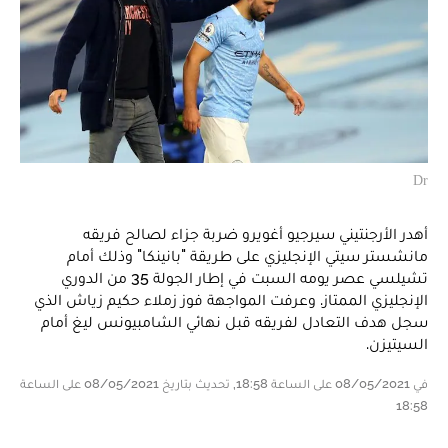
Dr
أهدر الأرجنتيني سيرجيو أغويرو ضربة جزاء لصالح فريقه
مانشستر سيتي الإنجليزي على طريقة "بانينكا" وذلك أمام
تشيلسي عصر يومه السبت في إطار الجولة 35 من الدوري
الإنجليزي الممتاز. وعرفت المواجهة فوز زملاء حكيم زياش الذي
سجل هدف التعادل لفريقه قبل نهائي الشامبيونس ليغ أمام
السيتيزن.
في 08/05/2021 على الساعة 18:58, تحديث بتاريخ 08/05/2021 على الساعة
18:58