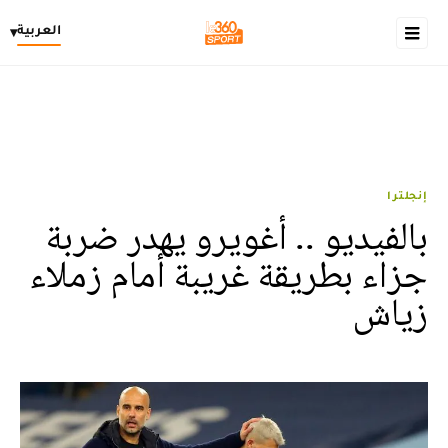
العربية
▾
إنجلترا
بالفيديو .. أغويرو يهدر ضربة
جزاء بطريقة غريبة أمام زملاء
زياش