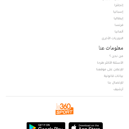
إنجلترا
إسبانيا
إيطاليا
فرنسا
ألمانيا
الدوريات الأخرى
معلومات عنا
من نحن ؟
الأسئلة الأكثر طرحا
للإعلان على موقعنا
بيانات قانونية
للإتصال بنا
أرشيف