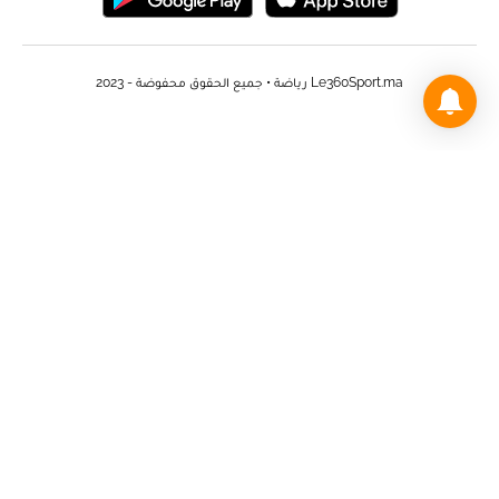
Le360Sport.ma رياضة • جميع الحقوق محفوضة - 2023