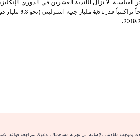
 القياسية، لا تزال الأندية العشرين في الدوري الإنكليز
الممتاز تحقق ربحاً تراكمياً قدره 4,5 مليار جنيه استرلي
لات بموجب مقالاتنا، بالإضافة إلى تجربة مساهمتك، ندعوك لمراجعة قواعد الاس