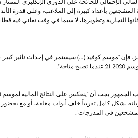
 المالي الإجمالي للجائحة على الدوري الإنكليزي الممتاز 
المشجعين بأعداد كبيرة إلى الملاعب، وعلى قدرة الأند
تها التجارية وتطويرها، لا سيما في وقت تعاني فيه قطا
ز، فإن "موسم كوفيد (...) سيستمر في إحداث تأثير كبير 
صبح متاحة".
اته بشكل كامل تقريباً خلف أبواب مغلقة، أو مع بحضور 
لمشجعين في المدرجات".