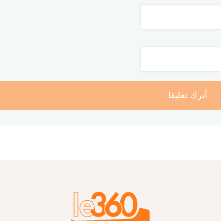
أترك تعليقا