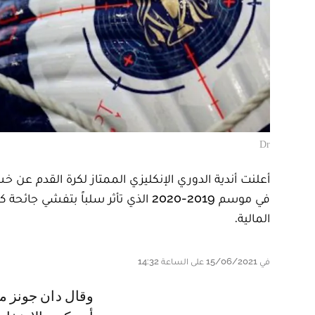
Dr
المالية.
في 15/06/2021 على الساعة 14:32
وقال دان جونز من المؤسسة التي تتخذ من لندن مقراً لها إنه "من غير المستغرب