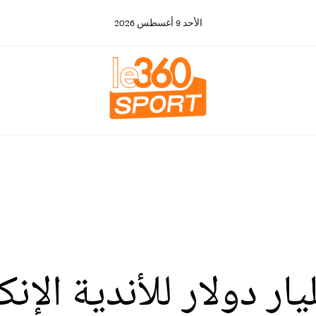
الأحد
9
أغسطس
2026
رة بنحو 1,4 مليار دولار للأندي