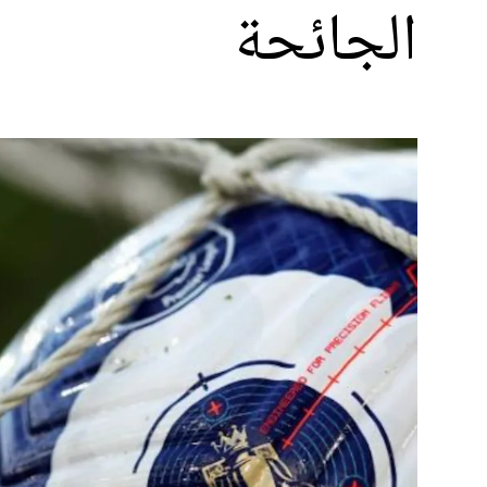
الجائحة