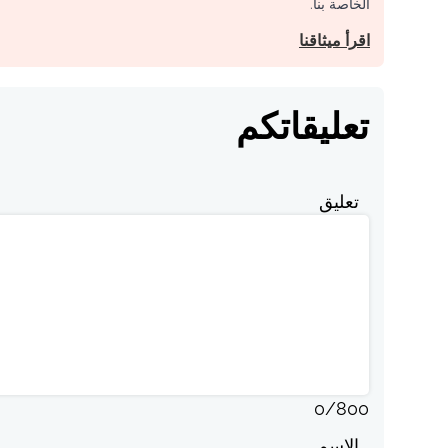
الخاصة بنا.
اقرأ ميثاقنا
تعليقاتكم
تعليق
0
/
800
الاسم