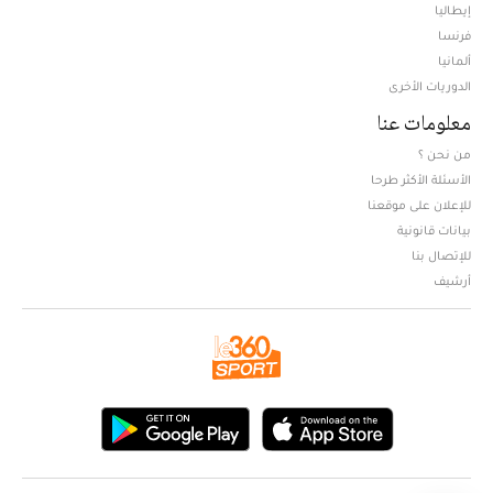
إيطاليا
فرنسا
ألمانيا
الدوريات الأخرى
معلومات عنا
من نحن ؟
الأسئلة الأكثر طرحا
للإعلان على موقعنا
بيانات قانونية
للإتصال بنا
أرشيف