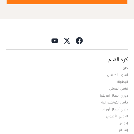
كرة القدم
كان
أسود الأطلس
البطولة
كأس العرش
دوري أبطال افريقيا
كأس الكونفيدرالية
دوري أبطال أوروبا
الدوري الأوروبي
إنجلترا
إسبانيا