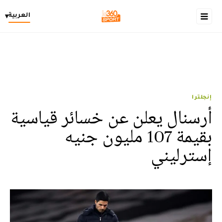
العربية
▾
إنجلترا
أرسنال يعلن عن خسائر قياسية
بقيمة 107 مليون جنيه
إسترليني