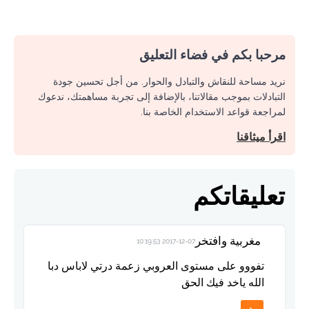
مرحبا بكم في فضاء التعليق
نريد مساحة للنقاش والتبادل والحوار. من أجل تحسين جودة
التبادلات بموجب مقالاتنا، بالإضافة إلى تجربة مساهمتك، ندعوك
لمراجعة قواعد الاستخدام الخاصة بنا.
اقرأ ميثاقنا
تعليقاتكم
مغربية وافتخر
2017-12-07 10:19:53
تفووو على مستوى العروبي زعمة درتي لاباس دبا
الله ياخد فيك الحق
رد