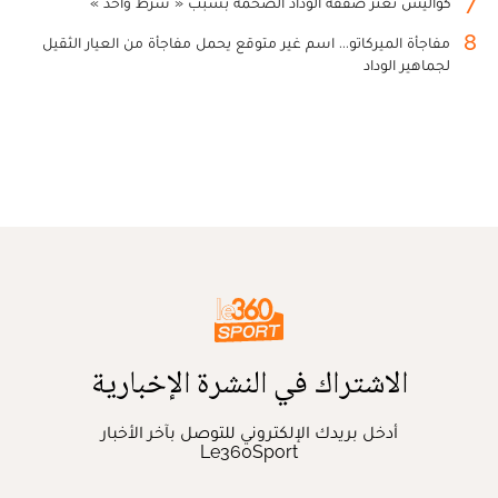
7
كواليس تعثر صفقة الوداد الضخمة بسبب « شرط واحد »
8
مفاجأة الميركاتو... اسم غير متوقع يحمل مفاجأة من العيار الثقيل
لجماهير الوداد
الاشتراك في النشرة الإخبارية
أدخل بريدك الإلكتروني للتوصل بآخر الأخبار
Le360Sport