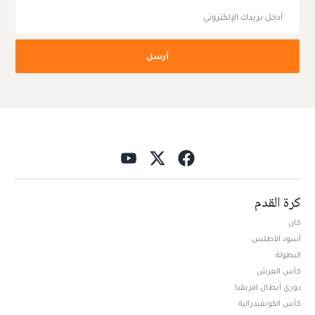
أرسل
كرة القدم
كان
أسود الأطلس
البطولة
كأس العرش
دوري أبطال افريقيا
كأس الكونفيدرالية