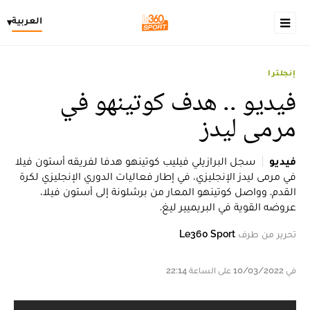
العربية
▾
إنجلترا
فيديو .. هدف كوتينهو في
مرمى ليدز
فيديو
سجل البرازيلي فيليب كوتينهو هدفا لفريقه أستون فيلا
في مرمى ليدز الإنجليزي، في إطار فعاليات الدوري الإنجليزي لكرة
القدم. وواصل كوتينهو المعار من برشلونة إلى أستون فيلا،
عروضه القوية في البريميير ليغ.
تحرير من طرف
Le360 Sport
في 10/03/2022 على الساعة 22:14