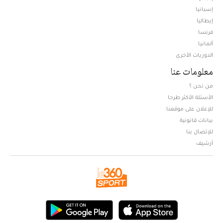
إسبانيا
إيطاليا
فرنسا
ألمانيا
الدوريات الأخرى
معلومات عنا
من نحن ؟
الأسئلة الأكثر طرحا
للإعلان على موقعنا
بيانات قانونية
للإتصال بنا
أرشيف