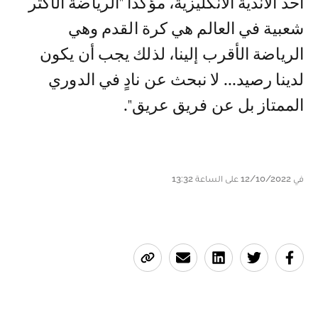
أحد الاندية الانكليزية، مؤكداً "الرياضة الأكثر
شعبية في العالم هي كرة القدم وهي
الرياضة الأقرب إلينا، لذلك يجب أن يكون
لدينا رصيد... لا نبحث عن نادٍ في الدوري
الممتاز بل عن فريق عريق".
في 12/10/2022 على الساعة 13:32