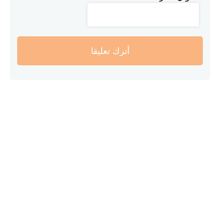
أترك تعليقا