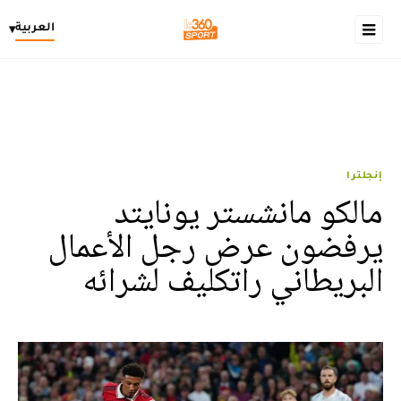
العربية
▾
إنجلترا
مالكو مانشستر يونايتد
يرفضون عرض رجل الأعمال
البريطاني راتكليف لشرائه