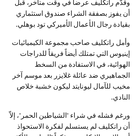
وقدّم راتكليف عرضاً في وقت متأخر، قبل
أن يفوز بصفقة الشراء صندوق استثماري
بقيادة رجال الأعمال الأميركي تود بوهلي.
وأمل راتكليف صاحب مجموعة الكيميائيات
إينيوس التي تمتلك أيضاً فريقاً للدراجات
الهوائية، في الاستفادة من السخط
الجماهيري ضد عائلة غلايزر بعد موسم آخر
مخيب للآمال ليونايتد ليكون خشبة خلاص
النادي.
ورغم فشله في شراء "الشياطين الحمر"، إلاّ
أن راتكليف لم يستسلم لفكرة الاستحواذ