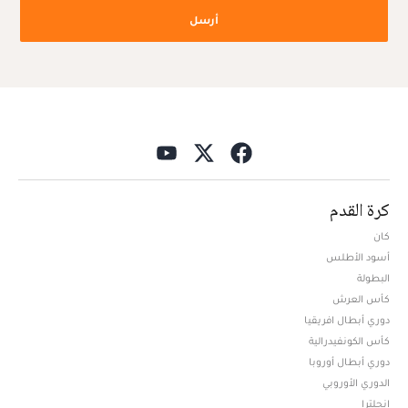
أرسل
كرة القدم
كان
أسود الأطلس
البطولة
كأس العرش
دوري أبطال افريقيا
كأس الكونفيدرالية
دوري أبطال أوروبا
الدوري الأوروبي
إنجلترا