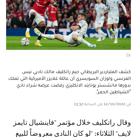
Dr
كشف الملياردير البريطاني جيم راتكليف مالك ناديي نيس
الفرنسي ولوزان السويسري أن عائلة غلايزر الأميركية التي تملك
بدورها مانشستر يونايتد الانكليزي رفضت عرضه شراء نادي
"الشياطين الحمر".
في 12/10/2022 على الساعة 13:32
وقال راتكليف خلال مؤتمر "فاينشيال تايمز
لايف" الثلاثاء: "لو كان النادي معروضاً للبيع