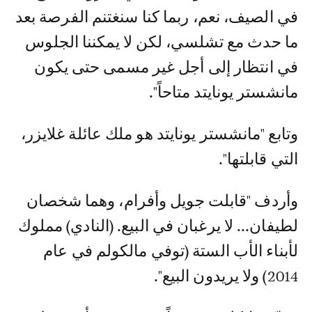
في الصيف، نعم، ربما كنا سنغتنم الفرصة بعد
ما حدث مع تشلسي، لكن لا يمكننا الجلوس
في انتظار إلى أجل غير مسمى حتى يكون
مانشستر يونايتد متاحاً".
وتابع "مانشستر يونايتد هو ملك عائلة غلايزر،
التي قابلتها".
وأردف "قابلت جويل وأفرام، وهما شخصان
لطيفان... لا يرغبان في البيع. (النادي) مملوك
لأبناء الأب الستة (توفي مالكولم في عام
2014) ولا يريدون البيع".