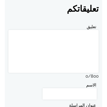
تعليقاتكم
تعليق
0
/
800
الاسم
عنوان المراسلة