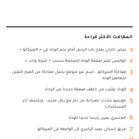
المقالات الأكثر قراءة
1
عرض خارجي يفتح باب الرحيل أمام نجم الوداد في « الميركاتو »
2
كواليس تعثر صفقة الوداد الضخمة بسبب « شرط واحد »
3
مفاجأة الميركاتو... اسم غير متوقع يحمل مفاجأة من العيار الثقيل
لجماهير الوداد
4
الوداد يقترب من خطف صفقة جديدة من الرجاء
5
مورينيو يتحدث بصراحة عن دياز مع ريال مدريد... ويكشف آخر
المستجدات
6
العسري يعين رئيسا جديدا للوداد
7
فريق إسباني يعيد الزابيري إلى الواجهة في الميركاتو