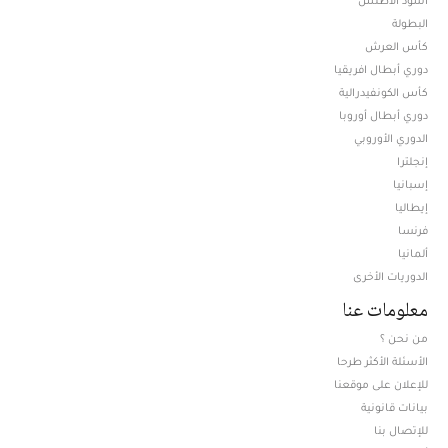
البطولة
كأس العرش
دوري أبطال افريقيا
كأس الكونفيدرالية
دوري أبطال أوروبا
الدوري الأوروبي
إنجلترا
إسبانيا
إيطاليا
فرنسا
ألمانيا
الدوريات الأخرى
معلومات عنا
من نحن ؟
الأسئلة الأكثر طرحا
للإعلان على موقعنا
بيانات قانونية
للإتصال بنا