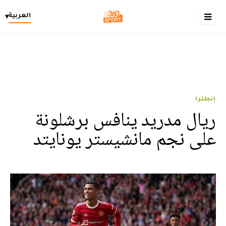
العربية
▾
إنجلترا
ريال مدريد ينافس برشلونة
على نجم مانشيستر يونايتد