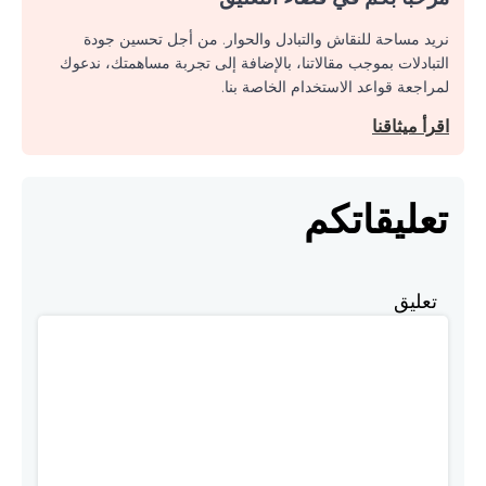
نريد مساحة للنقاش والتبادل والحوار. من أجل تحسين جودة
التبادلات بموجب مقالاتنا، بالإضافة إلى تجربة مساهمتك، ندعوك
لمراجعة قواعد الاستخدام الخاصة بنا.
اقرأ ميثاقنا
تعليقاتكم
تعليق