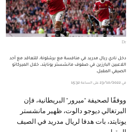
Dr
دخل نادي ريال مدريد في منافسة مع برشلونة، للتعاقد مع أحد
اللاعبين البارزين في صفوف مانشستر يونايتد، خلال الميركاتو
الصيفي المقبل.
في 23/10/2022 على الساعة 15:32
ووفقًا لصحيفة "ميرور" البريطانية، فإن
البرتغالي ديوجو دالوت، ظهير مانشستر
يونايتد، بات هدفا لريال مدريد في الصيف