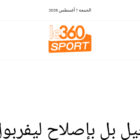
الجمعة
7
أغسطس
2026
حيل بل بإصلاح ليفربو