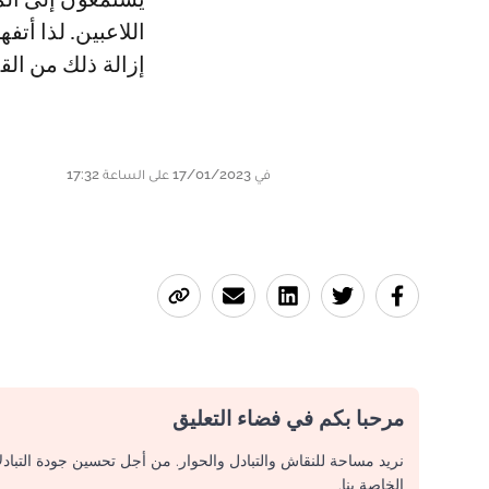
اللاعبين. لذا أت
إزالة ذلك من القا
في 17/01/2023 على الساعة 17:32
مرحبا بكم في فضاء التعليق
نريد مساحة للنقاش والتبادل والحوار. من أجل تحسين جودة التباد
الخاصة بنا.