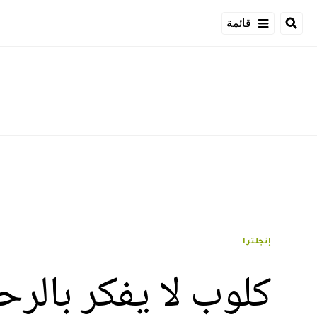
قائمة
إنجلترا
كلوب لا يفكر بالر