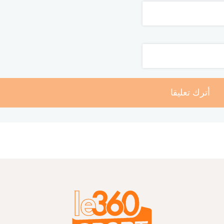
أترك تعليقا