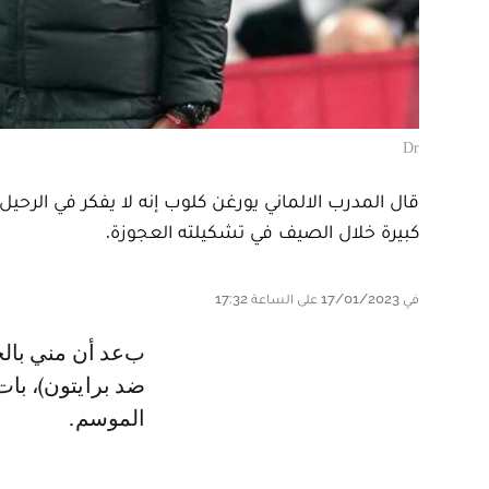
Dr
قال المدرب الالماني يورغن كلوب إنه لا يفكر في الرحي
كبيرة خلال الصيف في تشكيلته العجوزة.
في 17/01/2023 على الساعة 17:32
بعد أن مني بالخسارة السادسة في الدوري الانكليزي نهاية الاسبوع الماضي (3-0
الموسم.