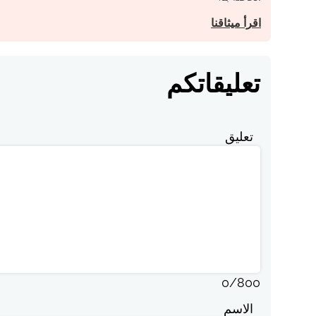
اقرأ ميثاقنا
تعليقاتكم
تعليق
0
/
800
الاسم