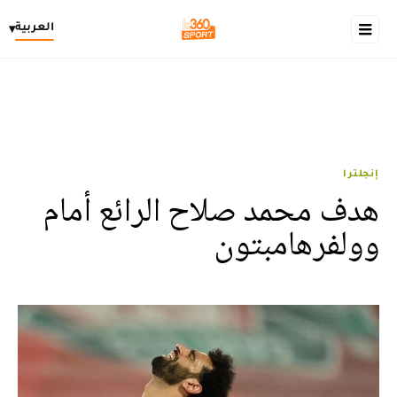
العربية
▾
إنجلترا
هدف محمد صلاح الرائع أمام
وولفرهامبتون