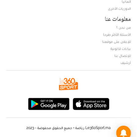
ألمانيا
الدوريات الأخرى
معلومات عنا
من نحن ؟
الأسئلة الأكثر طرحا
للإعلان على موقعنا
بيانات قانونية
للإتصال بنا
أرشيف
Le360Sport.ma رياضة • جميع الحقوق محفوضة - 2023