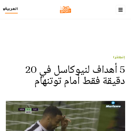
العربية
▾
إنجلترا
5 أهداف لنيوكاسل في 20
دقيقة فقط أمام توتنهام