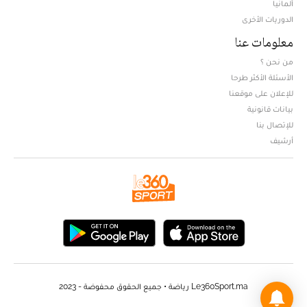
ألمانيا
الدوريات الأخرى
معلومات عنا
من نحن ؟
الأسئلة الأكثر طرحا
للإعلان على موقعنا
بيانات قانونية
للإتصال بنا
أرشيف
Le360Sport.ma رياضة • جميع الحقوق محفوضة - 2023