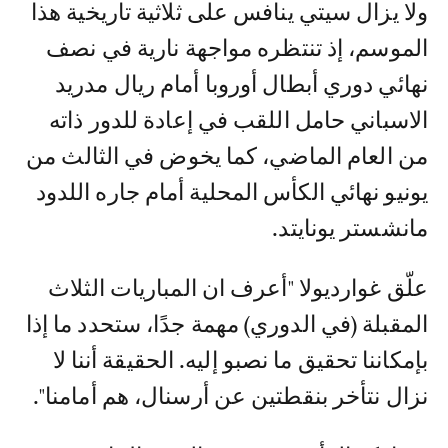
ولا يزال سيتي ينافس على ثلاثية تاريخية هذا
الموسم، إذ تنتظره مواجهة نارية في نصف
نهائي دوري أبطال أوروبا أمام ريال مدريد
الاسباني حامل اللقب في إعادة للدور ذاته
من العام الماضي، كما يخوض في الثالث من
يونيو نهائي الكأس المحلية أمام جاره اللدود
مانشستر يونايتد.
علّق غوارديولا "أعرف ان المباريات الثلاث
المقبلة (في الدوري) مهمة جدًا، ستحدد ما إذا
بإمكاننا تحقيق ما نصبو إليه. الحقيقة أننا لا
نزال نتأخر بنقطتين عن أرسنال، هم أمامنا".