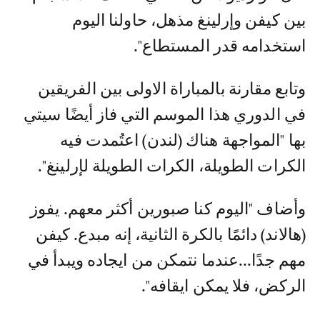
بين كيفن وإرلينغ مذهل، حاولنا اليوم
استخدامه قدر المستطاع".
وتابع مقارنة بالمباراة الاولى بين الفريقين
في الدوري هذا الموسم التي فاز أيضًا سيتي
بها "المواجهة هناك (لندن) اعتُمدت فيه
الكرات الطويلة، الكرات الطويلة لإرلينغ".
وأضاف "اليوم كنا صبورين أكثر معهم. يفوز
(هالاند) دائمًا بالكرة الثانية، إنه مبدع. كيفن
مهم جدًا...عندما نتمكن من ايجاده ويبدأ في
الركض، فلا يمكن ايقافه".