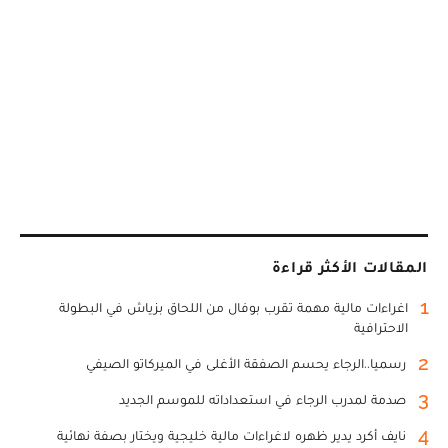
المقالات الأكثر قراءة
1
اغراءات مالية مهمة تقرب بوفال من اللحاق بزياش في البطولة
الاحترافية
2
رسميا..الرجاء يحسم الصفقة الأغلى في الميركاتو الصيفي
3
صدمة لمدرب الرجاء في استعداداته للموسم الجديد
4
نايف أكرد يدير ظهره لاغراءات مالية خليجية ويختار بصفة نهائية