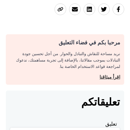
مرحبا بكم في فضاء التعليق
نريد مساحة للنقاش والتبادل والحوار. من أجل تحسين جودة
التبادلات بموجب مقالاتنا، بالإضافة إلى تجربة مساهمتك، ندعوك
لمراجعة قواعد الاستخدام الخاصة بنا.
اقرأ ميثاقنا
تعليقاتكم
تعليق