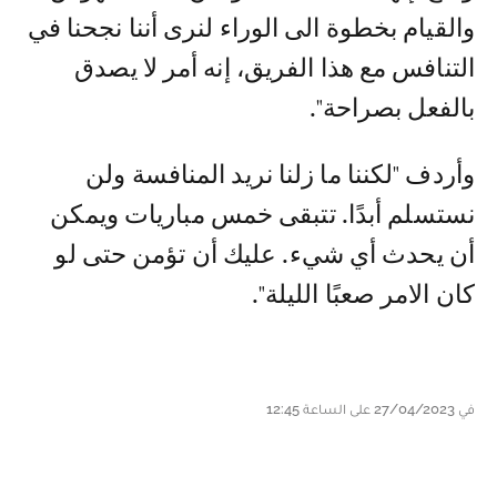
والقيام بخطوة الى الوراء لنرى أننا نجحنا في
التنافس مع هذا الفريق، إنه أمر لا يصدق
بالفعل بصراحة".
وأردف "لكننا ما زلنا نريد المنافسة ولن
نستسلم أبدًا. تتبقى خمس مباريات ويمكن
أن يحدث أي شيء. عليك أن تؤمن حتى لو
كان الامر صعبًا الليلة".
في 27/04/2023 على الساعة 12:45