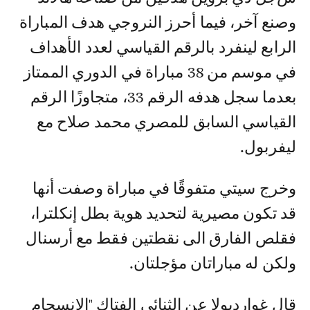
وصنع آخر، فيما أحرز النروجي هدف المباراة
الرابع لينفرد بالرقم القياسي لعدد الأهداف
في موسم من 38 مباراة في الدوري الممتاز
بعدما سجل هدفه الرقم 33، متجاوزًا الرقم
القياسي السابق للمصري محمد صلاح مع
ليفربول.
وخرج سيتي متفوقًا في مباراة وصفت أنها
قد تكون مصيرية لتحديد هوية بطل إنكلترا،
فقلص الفارق الى نقطتين فقط مع أرسنال
ولكن له مباراتان مؤجلتان.
قال غوارديولا عن الثنائي الفتاك "الانسجام