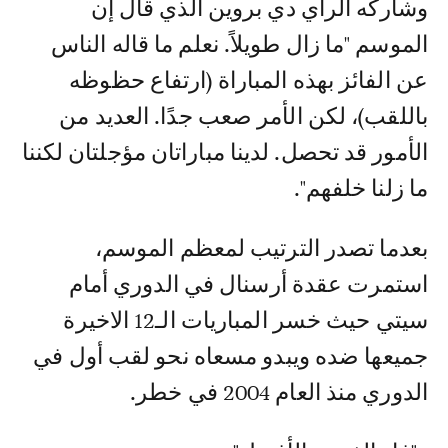
وشاركه الرأي دي بروين الذي قال إن
الموسم "ما زال طويلاً. نعلم ما قاله الناس
عن الفائز بهذه المباراة (ارتفاع حظوظه
باللقب)، لكن الأمر صعب جدًا. العديد من
الأمور قد تحصل. لدينا مباراتان مؤجلتان لكننا
ما زلنا خلفهم".
بعدما تصدر الترتيب لمعظم الموسم،
استمرت عقدة أرسنال في الدوري أمام
سيتي حيث خسر المباريات الـ12 الاخيرة
جميعها ضده ويبدو مسعاه نحو لقب أول في
الدوري منذ العام 2004 في خطر.