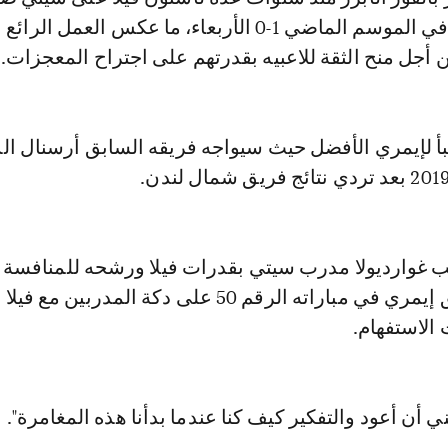
الثلاثية التاريخية في الموسم الماضي 1-0 الأربعاء، ما عكس العمل ال
 أجل منح الثقة للاعبيه بقدرتهم على اجتراح المعجزات.
بأ لإيمري الأفضل حيث سيواجه فريقه السابق أرسنال الذ
يب غوارديولا مدرب سيتي بقدرات فيلا ورشحه للمنافسة
اللقب بعدما حقق إيمري في مباراته الرقم 50 على دكة المدربين
 الاستفهام.
 أن أعود والتفكير كيف كنا عندما بدأنا هذه المغامرة".