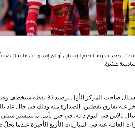
حت تهديد مدربه القديم الإسباني أوناي إيمري عندما يحلّ ضيفاً
سادسة عشرة.
خر عنه بفارق نقطتين، الصدارة منه وذلك في حال عاد بال
تال بالاس في اليوم ذاته، في حين يأمل مانشستر سيتي 
ات الغائبة عنه في المباريات الأربع الأخيرة عندما يحلّ 