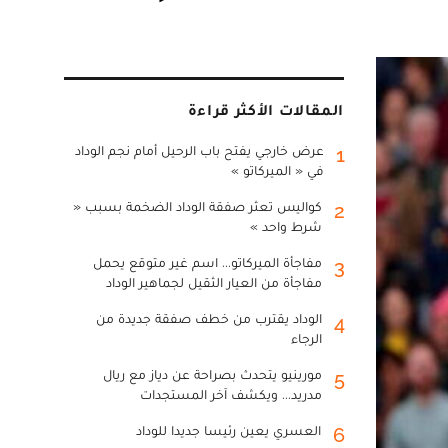
المقالات الأكثر قراءة
عرض خارجي يفتح باب الرحيل أمام نجم الوداد
1
في « الميركاتو »
كواليس تعثر صفقة الوداد الضخمة بسبب «
2
شرط واحد »
مفاجأة الميركاتو... اسم غير متوقع يحمل
3
مفاجأة من العيار الثقيل لجماهير الوداد
الوداد يقترب من خطف صفقة جديدة من
4
الرجاء
مورينيو يتحدث بصراحة عن دياز مع ريال
5
مدريد... ويكشف آخر المستجدات
العسري يعين رئيسا جديدا للوداد
6