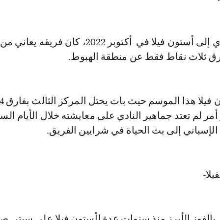
عندما وصل إيمري إلى أستون فيلا في أكتوبر 2022، كان فريقه
فارق ثلاث نقاط فقط عن منطقة الهبوط.
مر لم تعتد جماهير النادي على معايشته خلال الأيام الس
لإسباني إلى بث الحياة في شرايين الفريق.
يلا-
 بالفوز الأبرز منذ سنوات عدة لأستون فيلا على سيتي 