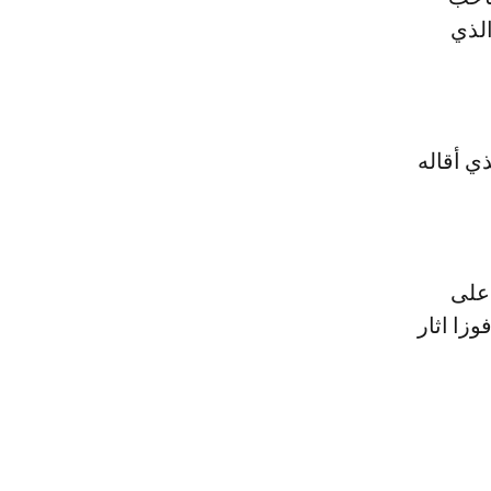
رائع الذي
ي أقاله
 على
 مع فيلا فوزا اثار