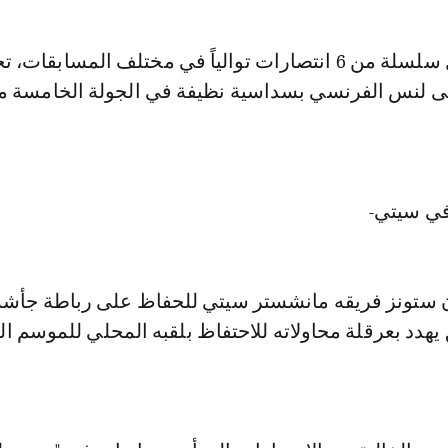
كما حقق ارسنال سلسلة من 6 انتصارات توالياً في مختلف المسابقات، 
ى لنس الفرنسي بسداسية نظيفة في الجولة الخامسة م
في سيتي-
ن ستونز فريقه مانشستر سيتي للحفاظ على رباطة جأ
 يهدد بعرقلة محاولاته للاحتفاظ بلقبه المحلي للموسم ال