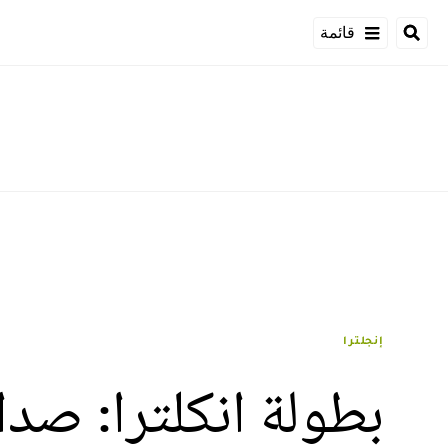
قائمة
إنجلترا
بطولة انكلترا: صدا