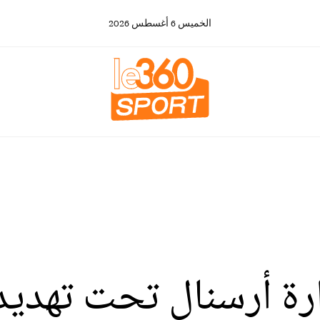
الخميس
6
أغسطس
2026
رة أرسنال تحت تهديد