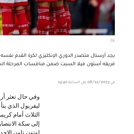
Dr
يجد أرسنال متصدر الدوري الإنكليزي لكرة القدم نفسه ت
فريقه أستون فيلا السبت ضمن منافسات المرحلة ال
في 08/12/2023 على الساعة 14:40
وفي حال تعثر أرسنال صاحب المركز الأول برصيد 36 نقطة سيخطف وصيفه
ليفربول الذي يتأ
الثلاث أمام كريس
إلى سكة الانتصار
لوتون تاون الاحد.