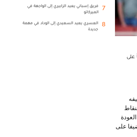
فريق إسباني يعيد الزابيري إلى الواجهة في
7
الميركاتو
العسري يعيد السعيدي إلى الوداد في مهمة
8
جديدة
 على
نقاط
العودة
ضيفا على