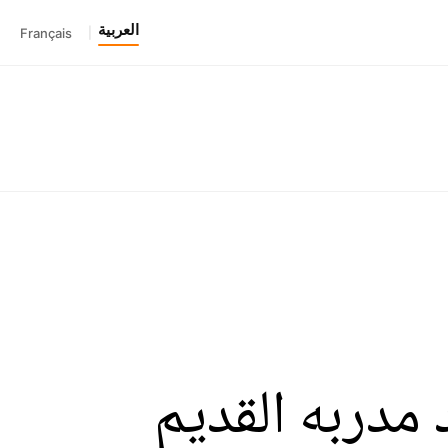
العربية
Français
|
 مدربه القديم