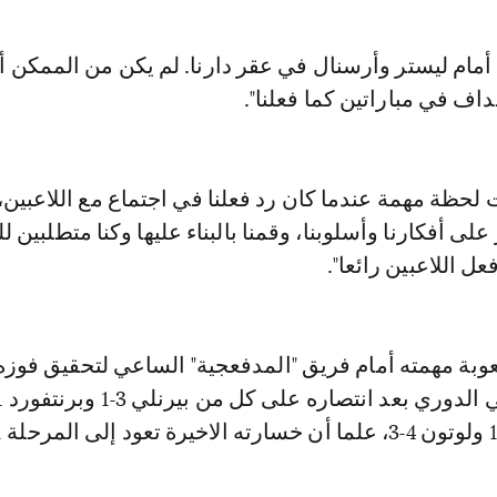
 أمام ليستر وأرسنال في عقر دارنا. لم يكن من الممكن أ
داف في مباراتين كما فعلنا".
لحظة مهمة عندما كان رد فعلنا في اجتماع مع اللاعبين
لى أفكارنا وأسلوبنا، وقمنا بالبناء عليها وكنا متطلبين لل
عل اللاعبين رائعا".
بة مهمته أمام فريق "المدفعجية" الساعي لتحقيق فوزه