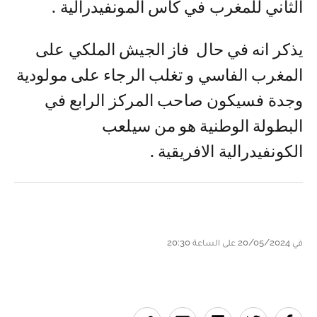
الثاني للمغرب في كأس المونفيدرالية .
يذكر انه في حال ‎فاز الجيش الملكي على
المغرب الفاسي و تغلب الرجاء على مولودية
وجدة فسيكون صاحب المركز الرابع في
البطولة الوطنية هو من سيلعب
الكونفيدرالية الافريقية .
في 20/05/2024 على الساعة 20:30