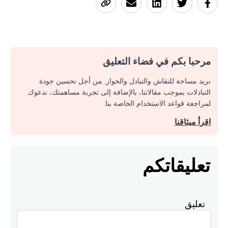
مرحبا بكم في فضاء التعليق
نريد مساحة للنقاش والتبادل والحوار. من أجل تحسين جودة
التبادلات بموجب مقالاتنا، بالإضافة إلى تجربة مساهمتك، ندعوك
لمراجعة قواعد الاستخدام الخاصة بنا.
اقرأ ميثاقنا
تعليقاتكم
تعليق