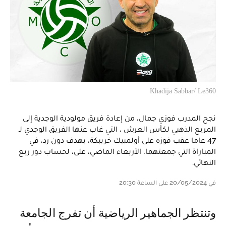
Khadija Sabbar/ Le360
نجح المدرب فوزي جمال، من إعادة فريق مولودية الوجدية إلى
المربع الذهبي لكأس العرش ، التي غاب عنها الفريق الوجدي لـ
47 عاما عقب فوزه على أولمبيك خريبكة، بهدف دون رد، في
المباراة التي جمعتهما، الأربعاء الماضي، على، لحساب دور ربع
النهائي.
في 20/05/2024 على الساعة 20:30
وتنتظر الجماهير الرياضية أن تفرج الجامعة