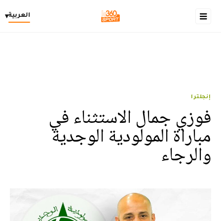
العربية
▾
إنجلترا
فوزي جمال الاستثناء في
مباراة المولودية الوجدية
والرجاء