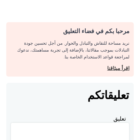
مرحبا بكم في فضاء التعليق
نريد مساحة للنقاش والتبادل والحوار. من أجل تحسين جودة
التبادلات بموجب مقالاتنا، بالإضافة إلى تجربة مساهمتك، ندعوك
لمراجعة قواعد الاستخدام الخاصة بنا.
اقرأ ميثاقنا
تعليقاتكم
تعليق