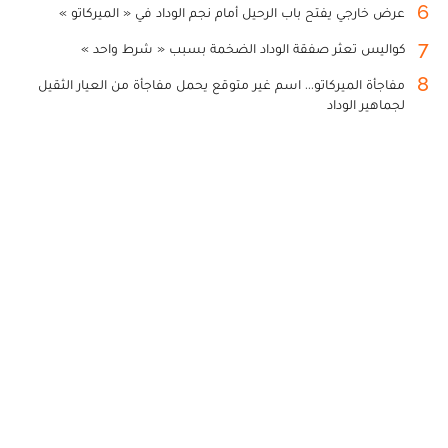
6
عرض خارجي يفتح باب الرحيل أمام نجم الوداد في « الميركاتو »
7
كواليس تعثر صفقة الوداد الضخمة بسبب « شرط واحد »
8
مفاجأة الميركاتو... اسم غير متوقع يحمل مفاجأة من العيار الثقيل
لجماهير الوداد