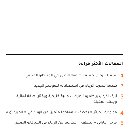
المقالات الأكثر قراءة
1
رسميا..الرجاء يحسم الصفقة الأغلى في الميركاتو الصيفي
2
صدمة لمدرب الرجاء في استعداداته للموسم الجديد
3
نايف أكرد يدير ظهره لاغراءات مالية خليجية ويختار بصفة نهائية
وجهته المقبلة
4
مولودية الجزائر « يخطف » مهاجما متميزا من الوداد في « الميركاتو »
5
فريق إماراتي « يخطف » مهاجما من الرجاء في الميركاتو الصيفي