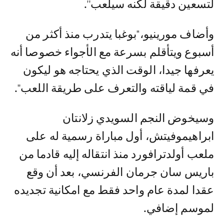
لتسعين دقيقة لكنه سيلعب''.
وأضاف مورينيو،"بوغبا يتدرب منذ أكثر من
أسبوع ويتأقلم بسرعة مع الأجواء خصوصا أنه
يعرفها جيدا، الوقت الذي يحتاجه هو ليكون
في قمة لياقته والتعرف على طريقة اللعب''.
وسيخوض النجم السويدي زلانتان
ابراهيموفيتش، أول مباراة رسمية له على
ملعب أولدترافورد منذ انتقاله إليه قادما من
باريس سان جرمان الفرنسي، بعد أن وقع
عقدا لمدة عام واحد فقط مع امكانية تجديده
لموسم إضافي.