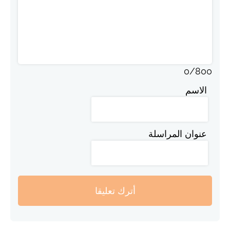
0
/
800
الاسم
عنوان المراسلة
أترك تعليقا