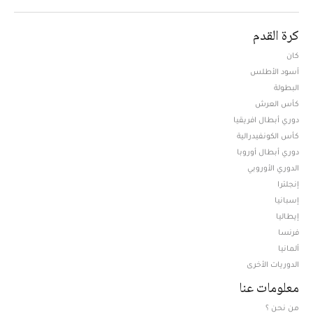
كرة القدم
كان
أسود الأطلس
البطولة
كأس العرش
دوري أبطال افريقيا
كأس الكونفيدرالية
دوري أبطال أوروبا
الدوري الأوروبي
إنجلترا
إسبانيا
إيطاليا
فرنسا
ألمانيا
الدوريات الأخرى
معلومات عنا
من نحن ؟