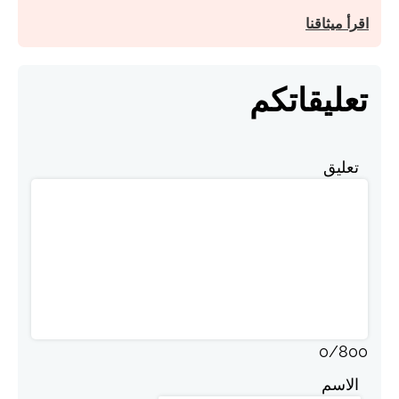
اقرأ ميثاقنا
تعليقاتكم
تعليق
0
/
800
الاسم