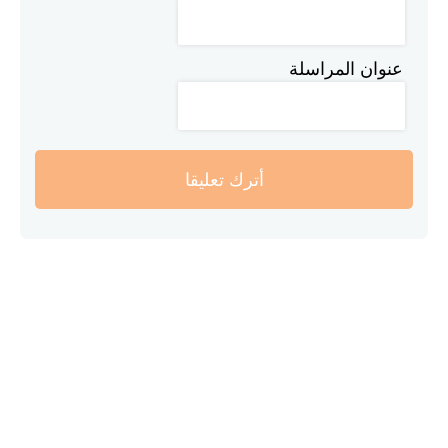
عنوان المراسلة
أترك تعليقا