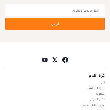
أرسل
كرة القدم
كان
أسود الأطلس
البطولة
كأس العرش
دوري أبطال افريقيا