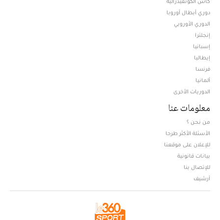
كأس الكونفيدرالية
دوري أبطال أوروبا
الدوري الأوروبي
إنجلترا
إسبانيا
إيطاليا
فرنسا
ألمانيا
الدوريات الأخرى
معلومات عنا
من نحن ؟
الأسئلة الأكثر طرحا
للإعلان على موقعنا
بيانات قانونية
للإتصال بنا
أرشيف