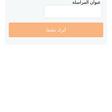
عنوان المراسلة
أترك تعليقا