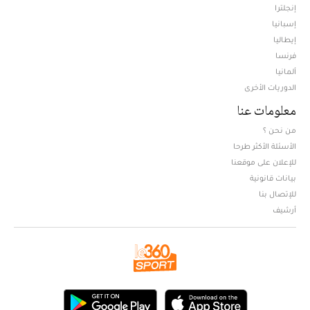
إنجلترا
إسبانيا
إيطاليا
فرنسا
ألمانيا
الدوريات الأخرى
معلومات عنا
من نحن ؟
الأسئلة الأكثر طرحا
للإعلان على موقعنا
بيانات قانونية
للإتصال بنا
أرشيف