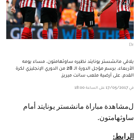
Dr
يلاقي مانشستر يونايتد نظيره ساوثهامتون، مساء يومه
الأربعاء، برسم مؤجل الدورة الـ 28 من الدوري الإنجليزي لكرة
القدم، على أرضية ملعب سانت ميريز.
في 17/05/2017 على الساعة 18:00
لمشاهدة مباراة مانشستر يونايتد أمام
ساوثهامتون.
الرابط: