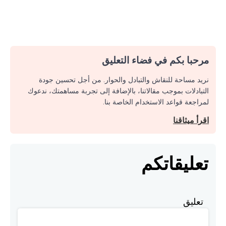
مرحبا بكم في فضاء التعليق
نريد مساحة للنقاش والتبادل والحوار. من أجل تحسين جودة
التبادلات بموجب مقالاتنا، بالإضافة إلى تجربة مساهمتك، ندعوك
لمراجعة قواعد الاستخدام الخاصة بنا.
اقرأ ميثاقنا
تعليقاتكم
تعليق