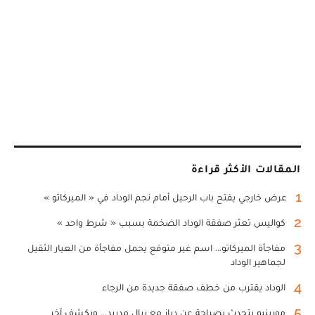
المقالات الأكثر قراءة
1
عرض خارجي يفتح باب الرحيل أمام نجم الوداد في « الميركاتو »
2
كواليس تعثر صفقة الوداد الضخمة بسبب « شرط واحد »
3
مفاجأة الميركاتو... اسم غير متوقع يحمل مفاجأة من العيار الثقيل
لجماهير الوداد
4
الوداد يقترب من خطف صفقة جديدة من الرجاء
5
مورينيو يتحدث بصراحة عن دياز مع ريال مدريد... ويكشف آخر