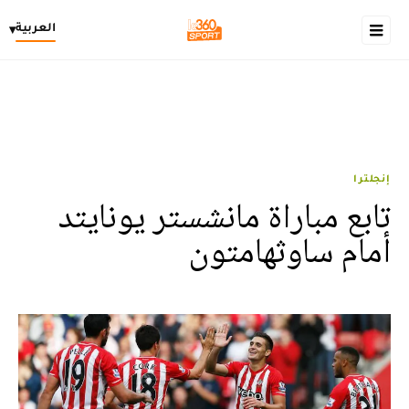
العربية
▾
إنجلترا
تابع مباراة مانشستر يونايتد
أمام ساوثهامتون