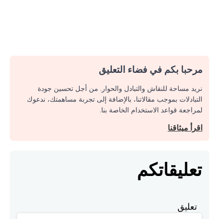
مرحبا بكم في فضاء التعليق
نريد مساحة للنقاش والتبادل والحوار. من أجل تحسين جودة
التبادلات بموجب مقالاتنا، بالإضافة إلى تجربة مساهمتك، ندعوك
لمراجعة قواعد الاستخدام الخاصة بنا.
اقرأ ميثاقنا
تعليقاتكم
تعليق