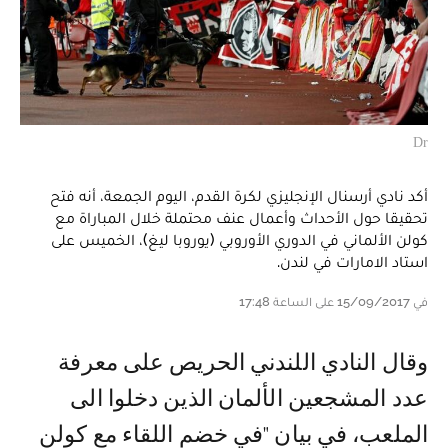
Dr
أكد نادي أرسنال الإنجليزي لكرة القدم، اليوم الجمعة، أنه فتح
تحقيقا حول الأحداث وأعمال عنف محتملة خلال المباراة مع
كولن الألماني في الدوري الأوروبي (يوروبا ليغ)، الخميس على
استاد الامارات في لندن.
في 15/09/2017 على الساعة 17:48
وقال النادي اللندني الحريص على معرفة
عدد المشجعين الألمان الذين دخلوا الى
الملعب، في بيان "في خضم اللقاء مع كولن