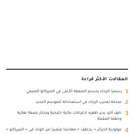
المقالات الأكثر قراءة
1
رسميا..الرجاء يحسم الصفقة الأغلى في الميركاتو الصيفي
2
صدمة لمدرب الرجاء في استعداداته للموسم الجديد
3
نايف أكرد يدير ظهره لاغراءات مالية خليجية ويختار بصفة نهائية
وجهته المقبلة
4
مولودية الجزائر « يخطف » مهاجما متميزا من الوداد في « الميركاتو »