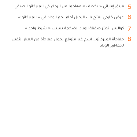
5
فريق إماراتي « يخطف » مهاجما من الرجاء في الميركاتو الصيفي
6
عرض خارجي يفتح باب الرحيل أمام نجم الوداد في « الميركاتو »
7
كواليس تعثر صفقة الوداد الضخمة بسبب « شرط واحد »
8
مفاجأة الميركاتو... اسم غير متوقع يحمل مفاجأة من العيار الثقيل
لجماهير الوداد