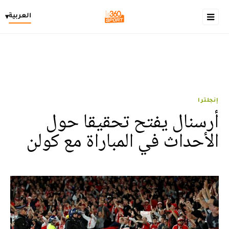
العربية
▾
إنجلترا
أرسنال يفتح تحقيقا حول
الأحداث في المباراة مع كولن