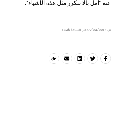
عنه "آمل بألا تتكرر مثل هذه الأشياء".
في 15/09/2017 على الساعة 17:48