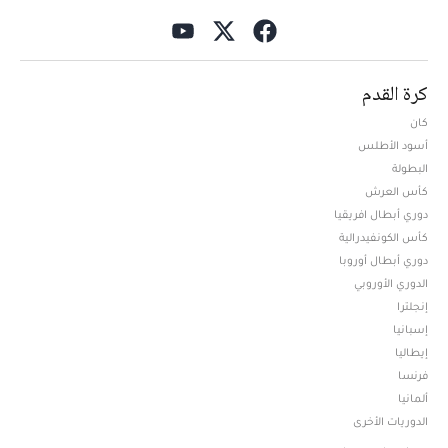
كرة القدم
كان
أسود الأطلس
البطولة
كأس العرش
دوري أبطال افريقيا
كأس الكونفيدرالية
دوري أبطال أوروبا
الدوري الأوروبي
إنجلترا
إسبانيا
إيطاليا
فرنسا
ألمانيا
الدوريات الأخرى