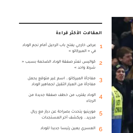
المقالات الأكثر قراءة
عرض خارجي يفتح باب الرحيل أمام نجم الوداد
1
في « الميركاتو »
كواليس تعثر صفقة الوداد الضخمة بسبب «
2
شرط واحد »
مفاجأة الميركاتو... اسم غير متوقع يحمل
3
مفاجأة من العيار الثقيل لجماهير الوداد
الوداد يقترب من خطف صفقة جديدة من
4
الرجاء
مورينيو يتحدث بصراحة عن دياز مع ريال
5
مدريد... ويكشف آخر المستجدات
العسري يعين رئيسا جديدا للوداد
6