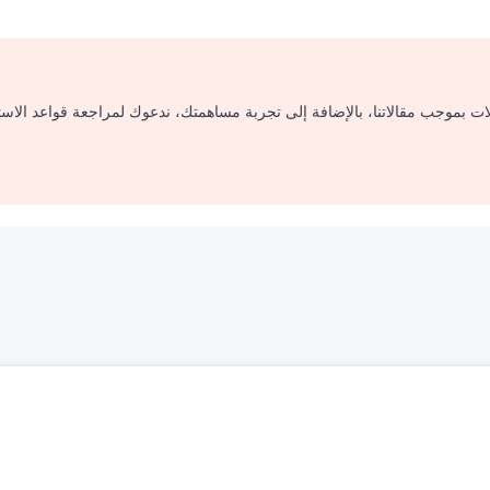
لات بموجب مقالاتنا، بالإضافة إلى تجربة مساهمتك، ندعوك لمراجعة قواعد الاس