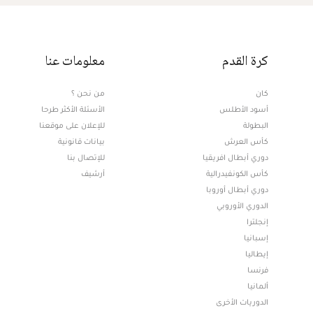
كرة القدم
معلومات عنا
كان
من نحن ؟
أسود الأطلس
الأسئلة الأكثر طرحا
البطولة
للإعلان على موقعنا
كأس العرش
بيانات قانونية
دوري أبطال افريقيا
للإتصال بنا
كأس الكونفيدرالية
أرشيف
دوري أبطال أوروبا
الدوري الأوروبي
إنجلترا
إسبانيا
إيطاليا
فرنسا
ألمانيا
الدوريات الأخرى