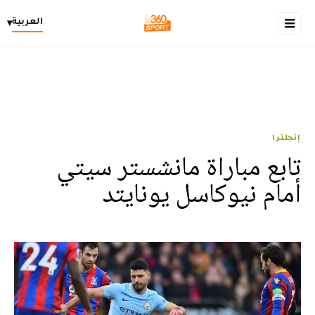
العربية
▾
إنجلترا
تابع مباراة مانشستر سيتي
أمام نيوكاسل يونايتد