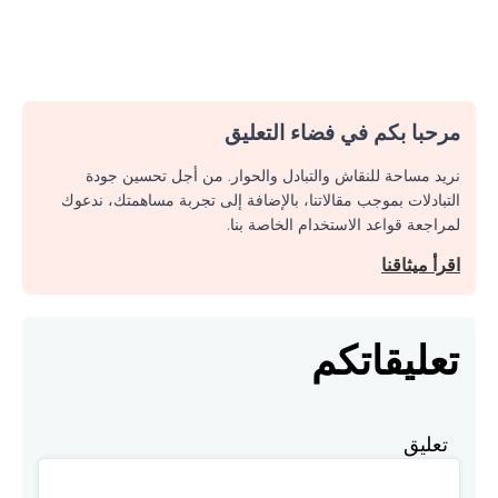
مرحبا بكم في فضاء التعليق
نريد مساحة للنقاش والتبادل والحوار. من أجل تحسين جودة
التبادلات بموجب مقالاتنا، بالإضافة إلى تجربة مساهمتك، ندعوك
لمراجعة قواعد الاستخدام الخاصة بنا.
اقرأ ميثاقنا
تعليقاتكم
تعليق