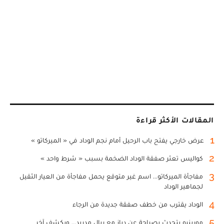
المقالات الأكثر قراءة
1
عرض خارجي يفتح باب الرحيل أمام نجم الوداد في « الميركاتو »
2
كواليس تعثر صفقة الوداد الضخمة بسبب « شرط واحد »
3
مفاجأة الميركاتو... اسم غير متوقع يحمل مفاجأة من العيار الثقيل
لجماهير الوداد
4
الوداد يقترب من خطف صفقة جديدة من الرجاء
5
مورينيو يتحدث بصراحة عن دياز مع ريال مدريد... ويكشف آخر