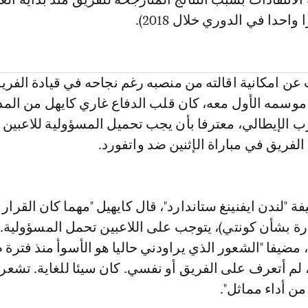
احدا في الدوري خلال 2018).
ن امكانية اقالته من منصبه رغم نجاحه في قيادة الفري
وسمه الأول معه، كان قلب الدفاع غاري كايهل من المد
ب الإيطالي، معترفا بأن يجب تحميل المسؤولية للاعبين
الفريق في مباراة الإثنين ضد واتفورد.
"لندن ايفنينغ ستاندارد"، قال كايهيل "مهما كان القرار 
رة بشأن كونتي)، يتوجب على اللاعبين تحمل المسؤولية.
مضيفا "الشعور الذي يراودني حاليا هو الأسوأ منذ فترة ط
 لم أتعرف على الفريق أو نفسي. كان سيئا للغاية. تشعر 
من أداء مماثل".