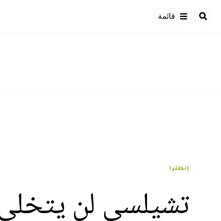
قائمة
إنجلترا
تشيلسي لن يتخلى 