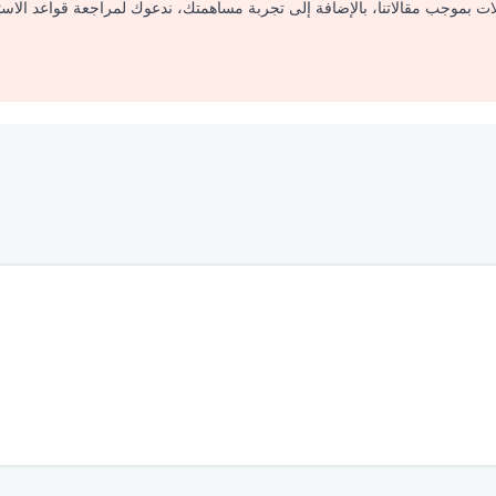
لات بموجب مقالاتنا، بالإضافة إلى تجربة مساهمتك، ندعوك لمراجعة قواعد الاس