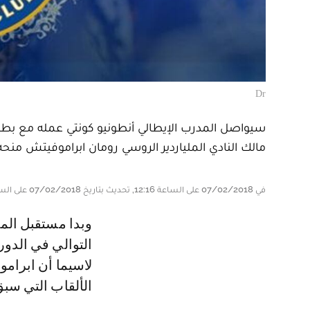
Dr
سيواصل المدرب الإيطالي أنطونيو كونتي عمله مع بطل 
مالك النادي الملياردير الروسي رومان ابراموفيتش م
في 07/02/2018 على الساعة 12:16, تحديث بتاريخ 07/02/2018 على الساعة 13:00
وبدا مستقبل المدرب الإيطالي في مهب الريح بعدما مني تشلسي بهزيمتين على
لاسيما أن ابرام
الألقاب التي سبق