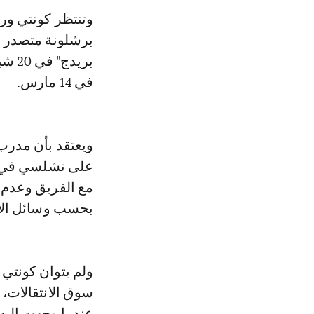
وتنتظر كونتي ور
برشلونة متصدر ت
بريد
في 14 مارس.
ويعتقد بأن مدرب
على تشلسي في حا
بحسب وسائل الاع
ولم يتوان كونتي ف
سوق الانتقالات، 
عندما وجهت اليه ا