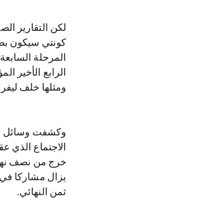
لكن التقارير الص
كونتي سيكون بصح
المرحلة السابعة 
الرابع الأخير ال
ومثلها خلف ليفرب
وكشفت وسائل الا
الاجتماع الذي عق
خرج من نصف نهائي
ثمن النهائي.