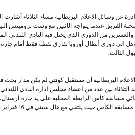
ادرة عن وسائل الاعلام البريطانية مساء الثلاثاء أشارت ا
بة الفريق عندما يتواجه الإثنين مع وست بروميتش الب
والعشرين من الدوري الذي يحتل فيه النادي اللندني الم
مؤهل الى دوري أبطال أوروبا بفارق نقطة فقط أمام جاره ت
ول الثالث.
علام البريطانية أن مستقبل كونتي لم يكن مدار بحث ف
د الثلاثاء بين عدد من أعضاء مجلس ادارة النادي اللندني 
 مسابقة كأس الرابطة المحلية على يد جاره أرسنال، بي
يزال مشاركا في مسابقة الكأس حيث ي