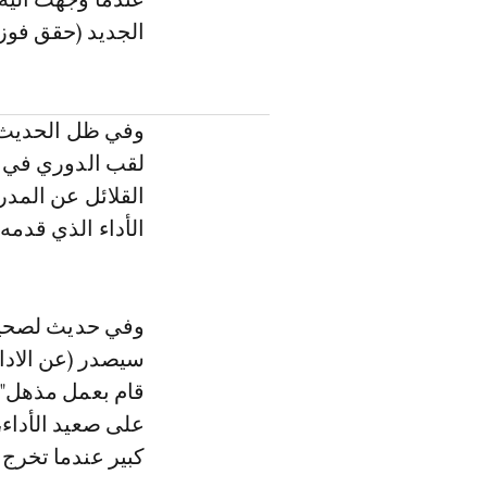
الجديد (حقق فوزا و
وفي ظل الحديث ع
لقب الدوري في م
القلائل عن المدر
الأداء الذي قدمه 
وفي حديث لصحيفة 
سيصدر (عن الادا
قام بعمل مذهل"، 
على صعيد الأداء،
كبير عندما تخرج 