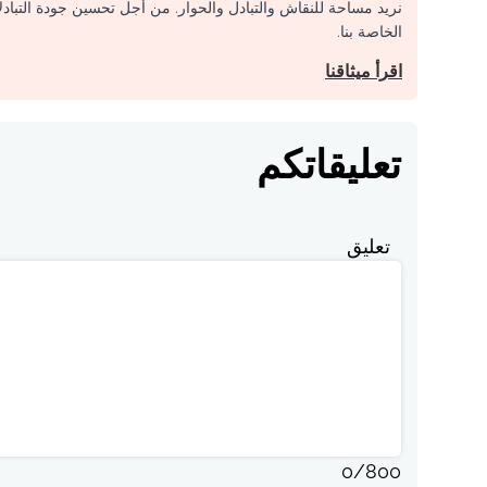
نريد مساحة للنقاش والتبادل والحوار. من أجل تحسين جودة التباد
الخاصة بنا.
اقرأ ميثاقنا
تعليقاتكم
تعليق
0
/
800