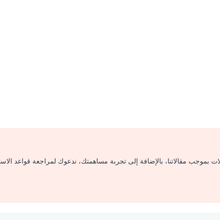
لات بموجب مقالاتنا، بالإضافة إلى تجربة مساهمتك، ندعوك لمراجعة قواعد الاس