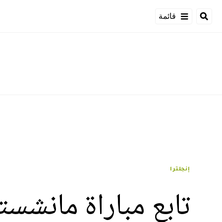
قائمة
إنجلترا
تابع مباراة مانشس