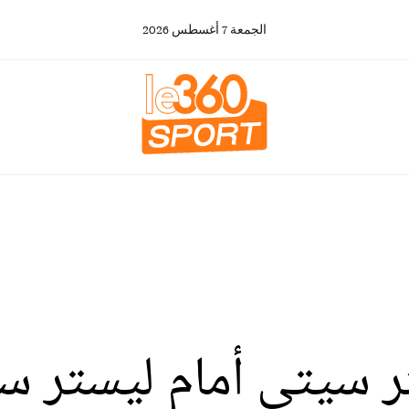
الجمعة
7
أغسطس
2026
تر سيتي أمام ليستر س