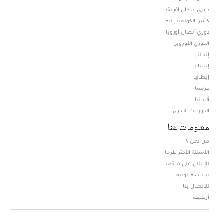
دوري أبطال افريقيا
كأس الكونفيدرالية
دوري أبطال أوروبا
الدوري الأوروبي
إنجلترا
إسبانيا
إيطاليا
فرنسا
ألمانيا
الدوريات الأخرى
معلومات عنا
من نحن ؟
الأسئلة الأكثر طرحا
للإعلان على موقعنا
بيانات قانونية
للإتصال بنا
أرشيف