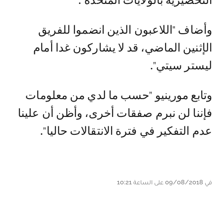
التحضيرية بالولايات المتحدة".
وأضاف "اللاعبون الذين انضموا للفريق
الإثنين الماضي، قد لا يشاركون غدا أمام
ليستر سيتي".
وتابع مورينيو "حسب ما لدي من معلومات
فإننا لن نبرم صفقات أخرى، وأظن أن علينا
عدم التفكير في فترة الانتقالات حاليا".
في 09/08/2018 على الساعة 10:21