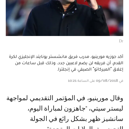
Dr
أكد جوزيه مورينيو، مدرب فريق مانشستر يونايتد الإنجليزي لكرة
القدم، أن فريقه لن يضم لاعبين جدد، وذلك قبل ساعات من
إغلاق "الميركاتو" الصيفي في إنجلترا.
في 09/08/2018 على الساعة 10:21
وقال مورينيو، في المؤتمر التقديمي لمواجهة
ليستر سيتي، "جاهزون لمباراة اليوم،
سانشيز ظهر بشكل رائع في الجولة