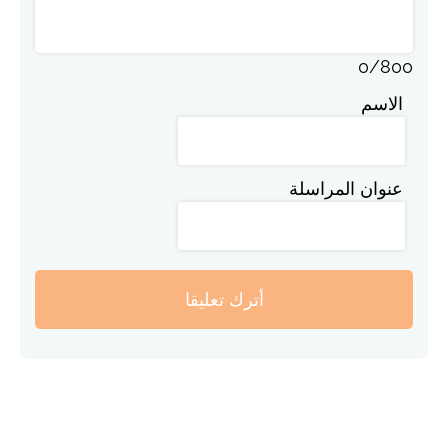
0
/
800
الاسم
عنوان المراسلة
أترك تعليقا