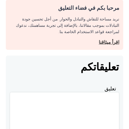
مرحبا بكم في فضاء التعليق
نريد مساحة للنقاش والتبادل والحوار. من أجل تحسين جودة
التبادلات بموجب مقالاتنا، بالإضافة إلى تجربة مساهمتك، ندعوك
لمراجعة قواعد الاستخدام الخاصة بنا.
اقرأ ميثاقنا
تعليقاتكم
تعليق