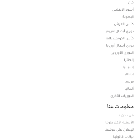
كان
أسود الأطلس
البطولة
كأس العرش
دوري أبطال افريقيا
كأس الكونفيدرالية
دوري أبطال أوروبا
الدوري الأوروبي
إنجلترا
إسبانيا
إيطاليا
فرنسا
ألمانيا
الدوريات الأخرى
معلومات عنا
من نحن ؟
الأسئلة الأكثر طرحا
للإعلان على موقعنا
بيانات قانونية