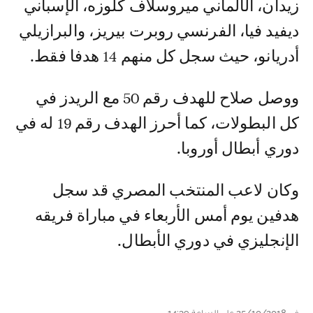
زيدان، الألماني ميروسلاف كلوزه، الإسباني
ديفيد فيا، الفرنسي روبرت بيريز، والبرازيلي
أدريانو، حيث سجل كل منهم 14 هدفا فقط.
ووصل صلاح للهدف رقم 50 مع الريدز في
كل البطولات، كما أحرز الهدف رقم 19 له في
دوري أبطال أوروبا.
وكان لاعب المنتخب المصري قد سجل
هدفين يوم أمس الأربعاء في مباراة فريقه
الإنجليزي في دوري الأبطال.
في 25/10/2018 على الساعة 14:39