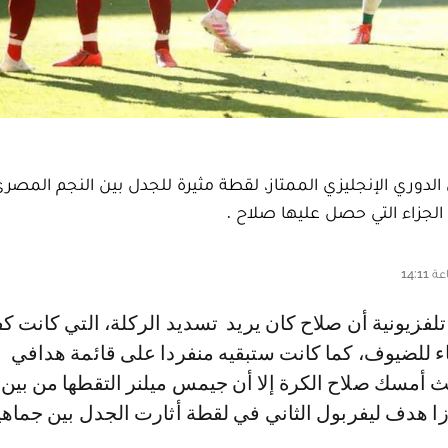
باراة كارديف سيتي وليفربول بالجولة الـ35 من الدوري الإنجليزي الممتاز، لقطة مثيرة للجدل بين النجم
لجزاء التي حصل عليها صلاح .
اء للضيوف، كما كانت ستبقيه منفردا على قائمة هدافي
حيث أمسك صلاح الكرة إلا أن جيمس ميلنر التقطها من بين 
زا هدف ليفربول الثاني في لقطة أثارت الجدل بين جماهي