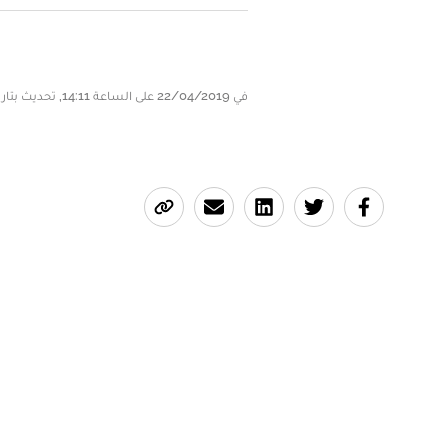
في 22/04/2019 على الساعة 14:11, تحديث بتاريخ 22/04/2019 على الساعة 14:11