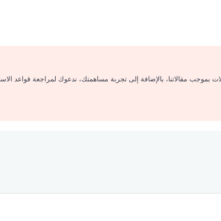
لات بموجب مقالاتنا، بالإضافة إلى تجربة مساهمتك، ندعوك لمراجعة قواعد الاس