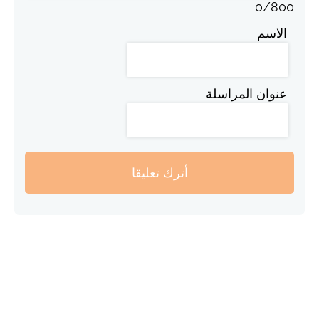
0
/
800
الاسم
عنوان المراسلة
أترك تعليقا