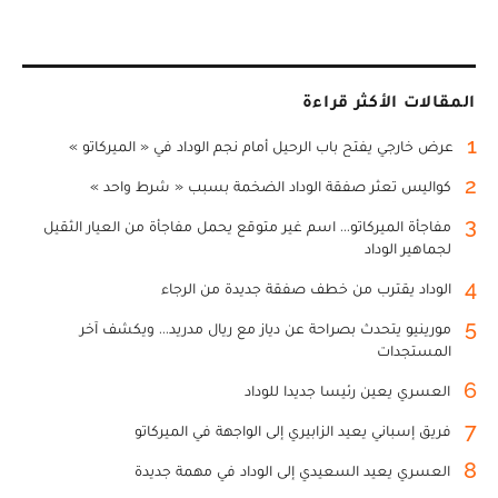
المقالات الأكثر قراءة
1
عرض خارجي يفتح باب الرحيل أمام نجم الوداد في « الميركاتو »
2
كواليس تعثر صفقة الوداد الضخمة بسبب « شرط واحد »
3
مفاجأة الميركاتو... اسم غير متوقع يحمل مفاجأة من العيار الثقيل
لجماهير الوداد
4
الوداد يقترب من خطف صفقة جديدة من الرجاء
5
مورينيو يتحدث بصراحة عن دياز مع ريال مدريد... ويكشف آخر
المستجدات
6
العسري يعين رئيسا جديدا للوداد
7
فريق إسباني يعيد الزابيري إلى الواجهة في الميركاتو
8
العسري يعيد السعيدي إلى الوداد في مهمة جديدة