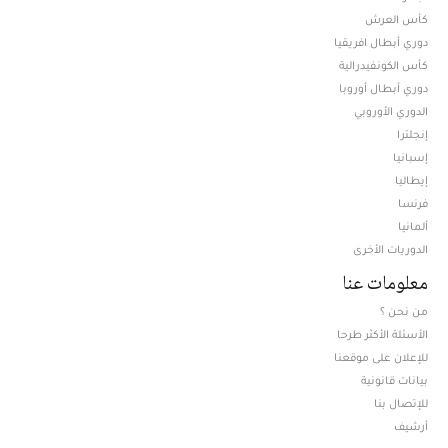
كأس العرش
دوري أبطال افريقيا
كأس الكونفيدرالية
دوري أبطال أوروبا
الدوري الأوروبي
إنجلترا
إسبانيا
إيطاليا
فرنسا
ألمانيا
الدوريات الأخرى
معلومات عنا
من نحن ؟
الأسئلة الأكثر طرحا
للإعلان على موقعنا
بيانات قانونية
للإتصال بنا
أرشيف