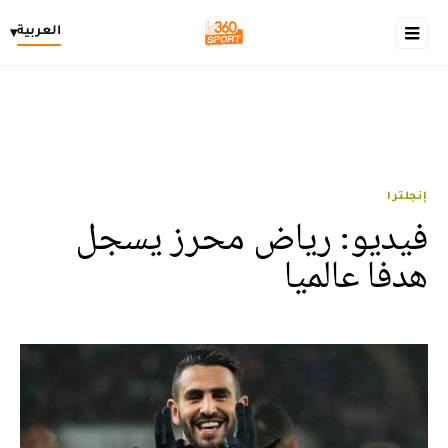
العربية
▾
إنجلترا
فيديو: رياض محرز يسجل
هدفا عالميا