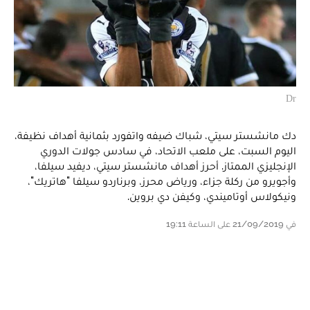
Dr
دك مانشستر سيتي، شباك ضيفه واتفورد بثمانية أهداف نظيفة،
اليوم السبت، على ملعب الاتحاد، في سادس جولات الدوري
الإنجليزي الممتاز. أحرز أهداف مانشستر سيتي، ديفيد سيلفا،
وأجويرو من ركلة جزاء، ورياض محرز، وبرناردو سيلفا "هاتريك"،
ونيكولاس أوتاميندي، وكيفن دي بروين.
في 21/09/2019 على الساعة 19:11