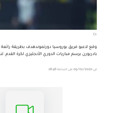
Dr
وقع لاعبو فريق بوروسيا دورتموندهدف بطريقة رائعة 
بادربورن برسم مباريات الدوري الأنجليزي لكرة القدم. ل
في 05/01/2020 على الساعة 18:46