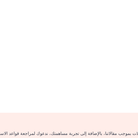
لات بموجب مقالاتنا، بالإضافة إلى تجربة مساهمتك، ندعوك لمراجعة قواعد الاس