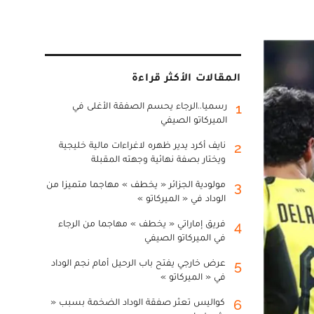
المقالات الأكثر قراءة
رسميا..الرجاء يحسم الصفقة الأغلى في
1
الميركاتو الصيفي
نايف أكرد يدير ظهره لاغراءات مالية خليجية
2
ويختار بصفة نهائية وجهته المقبلة
مولودية الجزائر « يخطف » مهاجما متميزا من
3
الوداد في « الميركاتو »
فريق إماراتي « يخطف » مهاجما من الرجاء
4
في الميركاتو الصيفي
عرض خارجي يفتح باب الرحيل أمام نجم الوداد
5
في « الميركاتو »
كواليس تعثر صفقة الوداد الضخمة بسبب «
6