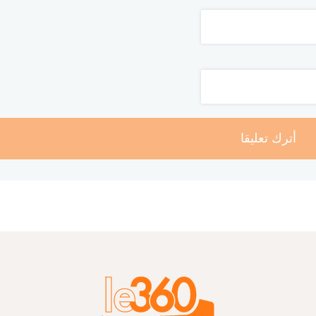
أترك تعليقا