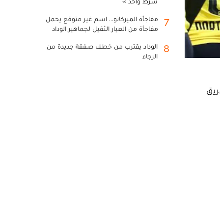
شرط واحد »
مفاجأة الميركاتو... اسم غير متوقع يحمل
7
مفاجأة من العيار الثقيل لجماهير الوداد
الوداد يقترب من خطف صفقة جديدة من
8
الرجاء
ريق