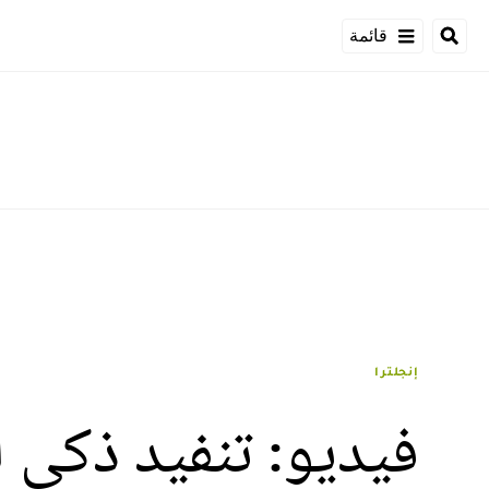
قائمة
إنجلترا
فيديو: تنفيد ذكي 