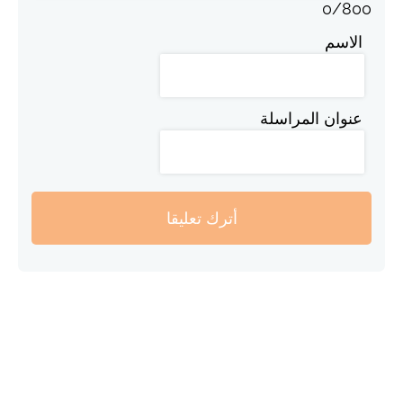
0
/
800
الاسم
عنوان المراسلة
أترك تعليقا