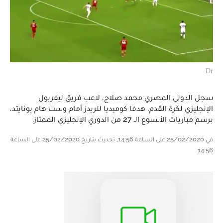
Dr
سجل الدولي المصري محمد صلاح، لاعب فريق ليفربول
الإنجليزي لكرة القدم، هدفا كوميديا للريدز أمام وست هام يونايتد،
برسم مباريات الأسبوع الـ 27 من الدوري الإنجليزي الممتاز.
في 25/02/2020 على الساعة 14:56, تحديث بتاريخ 25/02/2020 على الساعة
14:56