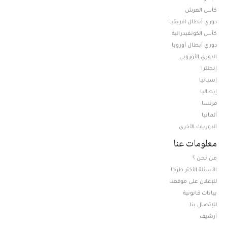
كأس العرش
دوري أبطال افريقيا
كأس الكونفيدرالية
دوري أبطال أوروبا
الدوري الأوروبي
إنجلترا
إسبانيا
إيطاليا
فرنسا
ألمانيا
الدوريات الأخرى
معلومات عنا
من نحن ؟
الأسئلة الأكثر طرحا
للإعلان على موقعنا
بيانات قانونية
للإتصال بنا
أرشيف