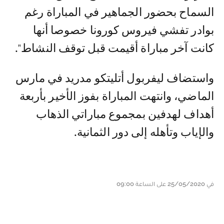
السماح بحضور الجماهير في المباراة رغم
بوادر تفشي فيروس كورونا خصوصا أنها
كانت آخر مباراة أقيمت قبل توقف النشاط".
واستضاف ليفربول أتليتكو مدريد في مارس
الماضي، وانتهت المباراة بفوز الأخير بأربعة
أهداف لهدفين بمجموع مباراتي الذهاب
والإياب وتأهله إلى دور الثمانية.
في 25/05/2020 على الساعة 09:00