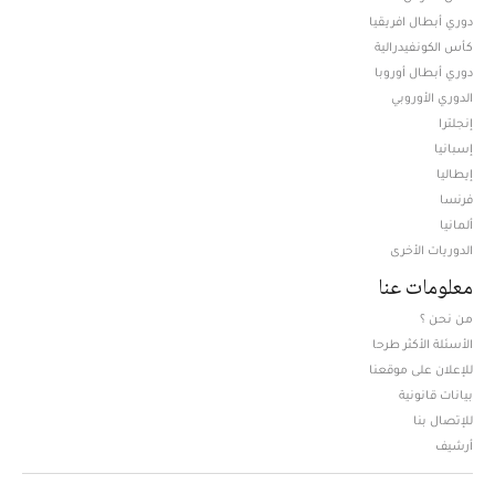
دوري أبطال افريقيا
كأس الكونفيدرالية
دوري أبطال أوروبا
الدوري الأوروبي
إنجلترا
إسبانيا
إيطاليا
فرنسا
ألمانيا
الدوريات الأخرى
معلومات عنا
من نحن ؟
الأسئلة الأكثر طرحا
للإعلان على موقعنا
بيانات قانونية
للإتصال بنا
أرشيف