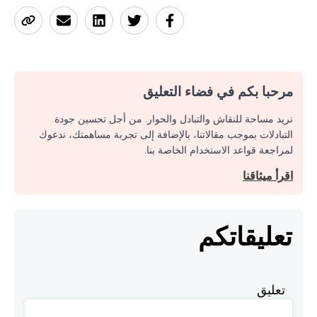
مرحبا بكم في فضاء التعليق
نريد مساحة للنقاش والتبادل والحوار. من أجل تحسين جودة
التبادلات بموجب مقالاتنا، بالإضافة إلى تجربة مساهمتك، ندعوك
لمراجعة قواعد الاستخدام الخاصة بنا.
اقرأ ميثاقنا
تعليقاتكم
تعليق