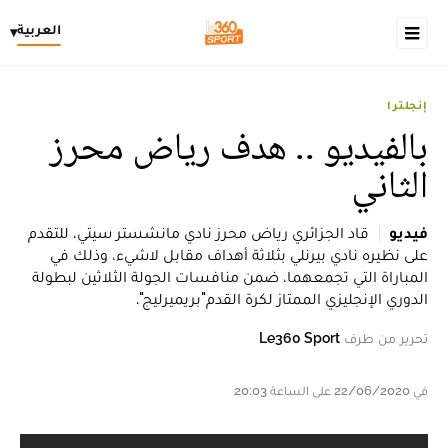
العربية
▾
إنجلترا
بالفيديو .. هدف رياض محرز
الثاني
فيديو
قاد الجزائري رياض محرز نادي مانشستر سيتي، للتقدم
على نظيره نادي بيرنلي بثلاثة أهداف مقابل لاشيء، وذلك في
المباراة التي تجمعهما، ضمن منافسات الجولة الثلاثين لبطولة
الدوري الإنجليزي الممتاز لكرة القدم"بريميرليج".
تحرير من طرف
Le360 Sport
في 22/06/2020 على الساعة 20:03