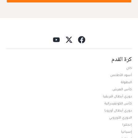
كرة القدم
كان
أسود الأطلس
البطولة
كأس العرش
دوري أبطال افريقيا
كأس الكونفيدرالية
دوري أبطال أوروبا
الدوري الأوروبي
إنجلترا
إسبانيا