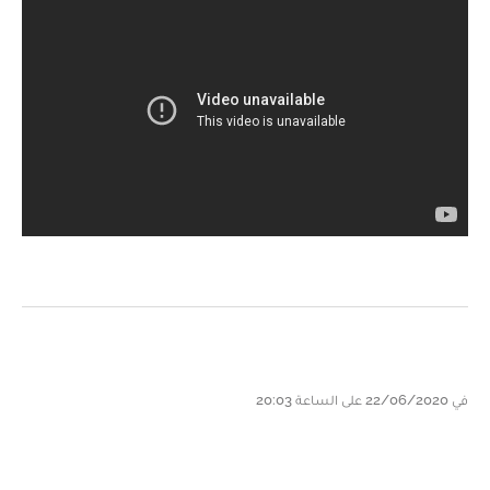
في 22/06/2020 على الساعة 20:03