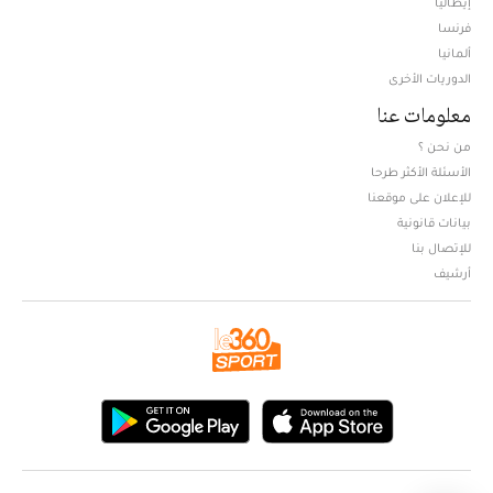
إيطاليا
فرنسا
ألمانيا
الدوريات الأخرى
معلومات عنا
من نحن ؟
الأسئلة الأكثر طرحا
للإعلان على موقعنا
بيانات قانونية
للإتصال بنا
أرشيف