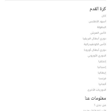
كرة القدم
كان
أسود الأطلس
البطولة
كأس العرش
دوري أبطال افريقيا
كأس الكونفيدرالية
دوري أبطال أوروبا
الدوري الأوروبي
إنجلترا
إسبانيا
إيطاليا
فرنسا
ألمانيا
الدوريات الأخرى
معلومات عنا
من نحن ؟
الأسئلة الأكثر طرحا