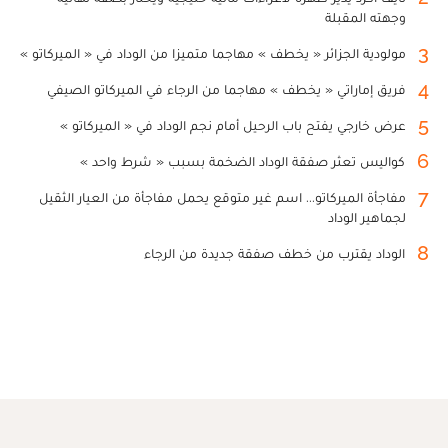
وجهته المقبلة
3
مولودية الجزائر « يخطف » مهاجما متميزا من الوداد في « الميركاتو »
4
فريق إماراتي « يخطف » مهاجما من الرجاء في الميركاتو الصيفي
5
عرض خارجي يفتح باب الرحيل أمام نجم الوداد في « الميركاتو »
6
كواليس تعثر صفقة الوداد الضخمة بسبب « شرط واحد »
7
مفاجأة الميركاتو... اسم غير متوقع يحمل مفاجأة من العيار الثقيل
لجماهير الوداد
8
الوداد يقترب من خطف صفقة جديدة من الرجاء