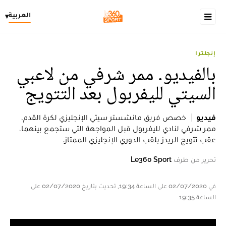
العربية
▾
إنجلترا
بالفيديو. ممر شرفي من لاعبي
السيتي لليفربول بعد التتويج
فيديو
خصص فريق مانشستر سيتي الإنجليزي لكرة القدم،
ممر شرفي لنادي لليفربول قبل المواجهة التي ستجمع بينهما،
عقب تتويج الريدز بلقب الدوري الإنجليزي الممتاز.
تحرير من طرف
Le360 Sport
في 02/07/2020 على الساعة 19:34, تحديث بتاريخ 02/07/2020 على
الساعة 19:35