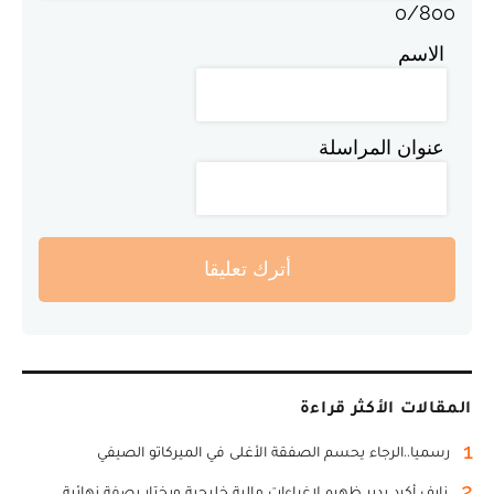
0
/
800
الاسم
عنوان المراسلة
أترك تعليقا
المقالات الأكثر قراءة
1
رسميا..الرجاء يحسم الصفقة الأغلى في الميركاتو الصيفي
2
نايف أكرد يدير ظهره لاغراءات مالية خليجية ويختار بصفة نهائية