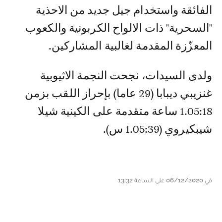
الفائقة واستخدام جيل جديد من الاحذية
"السحرية" ذات الالواح الكربونية والكعوب
المعزّزة المقدمة لغالبية المشاركين.
ولدى السيدات، نجحت النجمة الاثيوبية
غنزيبي ديبابا (29 عاما) بإحراز اللقب بزمن
1.05:18 ساعة متقدمة على الكينية شيلا
شيبكيروي (1.05:39 س).
في 06/12/2020 على الساعة 13:32