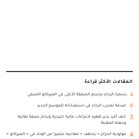
المقالات الأكثر قراءة
1
رسميا..الرجاء يحسم الصفقة الأغلى في الميركاتو الصيفي
2
صدمة لمدرب الرجاء في استعداداته للموسم الجديد
3
نايف أكرد يدير ظهره لاغراءات مالية خليجية ويختار بصفة نهائية
وجهته المقبلة
4
مولودية الجزائر « يخطف » مهاجما متميزا من الوداد في « الميركاتو »