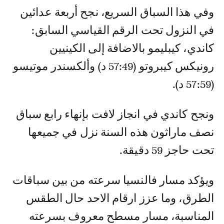
وفي هذا السباق السريع، نجح أربعة عدائين
في النزول تحت الرقم القياسي السابق:
كاندي، كيبليمو بالاضافة إلى الكينيين
رونيكس كيبروتو (57:49 د) وألكسندر موتيسو
(57:59 د).
ونجح كاندي في انجاز لافت بإنهاء رابع سباق
نصف ماراثون هذه السنة نزل في جميعها
تحت حاجز 59 دقيقة.
ويؤكد مسار فالنسيا سرعته من بين سباقات
الطرق، وما عزز ارقام الاحد حال الطقس
المناسبة، مسار مسطح معروف بسرعته