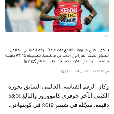
Dr
سحق الكيني كيبيووت كاندي (24 عاما) الرقم القياسي العالمي
لسباق نصف الماراثون الاحد في فالنسيا، بتسجيله 57:32 دقيقة
متقدما الأوغندي جاكوب كيبليمو بطل العالم (57:37).
في 06/12/2020 على الساعة 13:32
وكان الرقم القياسي العالمي السابق بحوزة
الكيني الآخر جوفري كاموورور والبالغ 58:01
دقيقة، سجّله في شتنبر 2019 في كوبنهاغن.