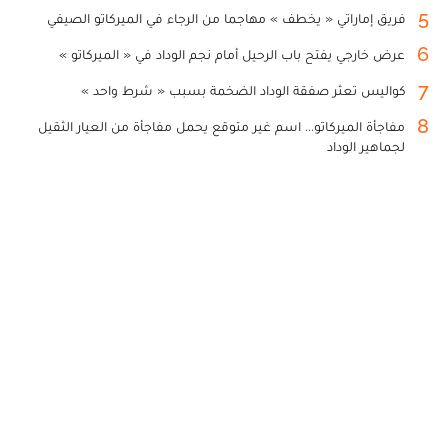
5
فريق إماراتي « يخطف » مهاجما من الرجاء في الميركاتو الصيفي
6
عرض خارجي يفتح باب الرحيل أمام نجم الوداد في « الميركاتو »
7
كواليس تعثر صفقة الوداد الضخمة بسبب « شرط واحد »
8
مفاجأة الميركاتو... اسم غير متوقع يحمل مفاجأة من العيار الثقيل
لجماهير الوداد