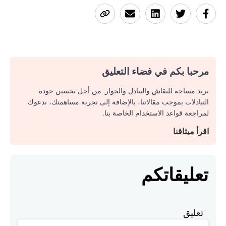
مرحبا بكم في فضاء التعليق
نريد مساحة للنقاش والتبادل والحوار. من أجل تحسين جودة
التبادلات بموجب مقالاتنا، بالإضافة إلى تجربة مساهمتك، ندعوك
لمراجعة قواعد الاستخدام الخاصة بنا.
اقرأ ميثاقنا
تعليقاتكم
تعليق