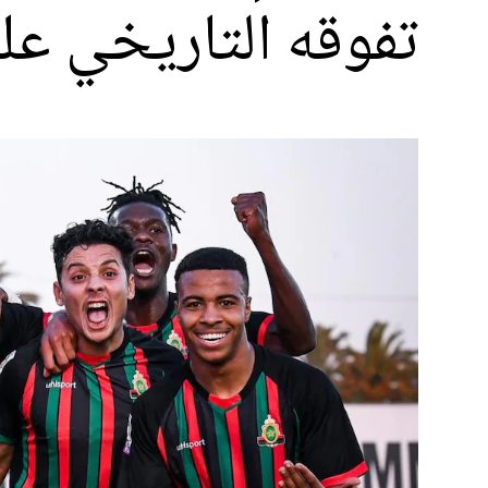
تفوقه التاريخي عل