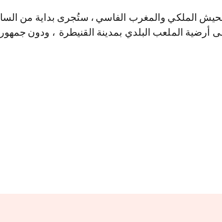
الحيش الملكي والمغرب الفاسي ، ستُجرى بداية من السا
ى أرضية الملعب البلدي بمدينة القنيطرة ، ودون جمهور