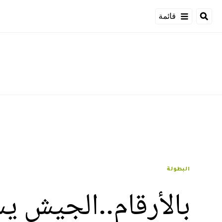
قائمة
البطولة
بالأرقام..الجيش ي