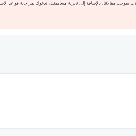
لات بموجب مقالاتنا، بالإضافة إلى تجربة مساهمتك، ندعوك لمراجعة قواعد الاس