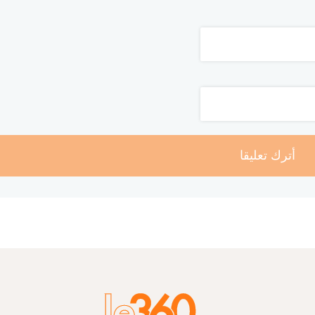
أترك تعليقا