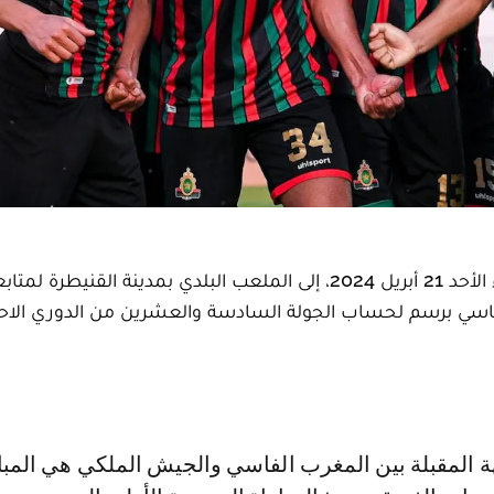
تتجه أنظار عشاق البطولة الإحترافية لكرة القدم، مساء الأحد 21 أبريل 2024، إلى الملعب البلدي بمدينة ال
اسي برسم لحساب الجولة السادسة والعشرين من الدوري الاحت