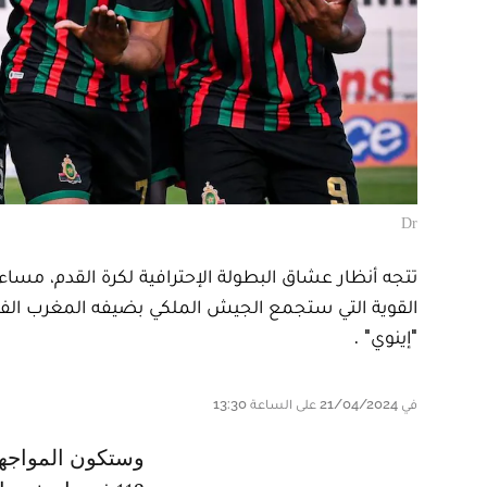
Dr
القوية التي ستجمع الجيش الملكي بضيفه المغرب الف
"إينوي" .
في 21/04/2024 على الساعة 13:30
وستكون المواجهة المقبلة بين المغرب الفاسي والجيش الملكي هي المباراة رقم