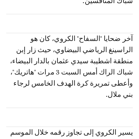
شباك المنافسين.
آخر ضحايا "السفاح" الكروي، كان هو
الراسينغ الرياضي البيضاوي، حيث زار إبن
منطقة اشطيبة سيدي عثمان بالدار البيضاء،
شباك الراك أمس السبت 3 مرات "هاتريك"،
وأعطى تمريرة كرة الهدف الخامس لرجاء
بني ملال.
يسير الكروي إلى تجاوز رقمه خلال الموسم