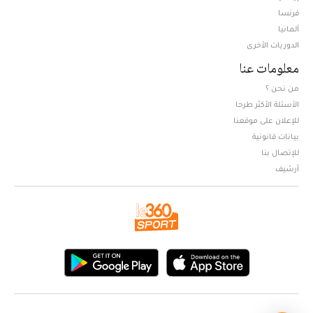
فرنسا
ألمانيا
الدوريات الأخرى
معلومات عنا
من نحن ؟
الأسئلة الأكثر طرحا
للإعلان على موقعنا
بيانات قانونية
للإتصال بنا
أرشيف