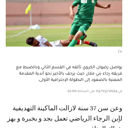
Dr
يواصل رضوان الكروي تألقه في القسم الثاني وبالضبط مع
فريقه رجاء بني ملال حيث يزحف بالأخير نحو أندية المقدمة
المعنية بالصعود إلى البطولة الإحترافية الأولى.
في 03/03/2024 على الساعة 12:00
و عن سن 37 سنة لازالت الماكينة التهديفية
لإبن الرجاء الرياضي تعمل بجد و بخبرة و بهز