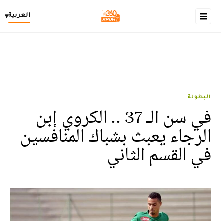
العربية
▾
البطولة
في سن الـ 37 .. الكروي إبن
الرجاء يعبث بشباك المنافسين
في القسم الثاني