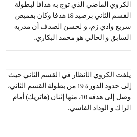
الكروي الماضي الذي توج به هدافا لبطولة
القسم الثاني برصيد 18 هدفا وكان بقميص
سريع وادي زم، و لحسن الصدف أن مدربه
السابق و الحالي هو محمد البكاري.
يلفت الكروي الأنظار في القسم الثاني حيث
إلى حدود الدورة 19 من بطولة القسم الثاني،
وصل إلى هدفه 16، منها إثنان (هاتريك) أمام
الراك و الوداد الفاسي.