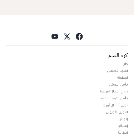
كرة القدم
كان
أسود الأطلس
البطولة
كأس العرش
دوري أبطال افريقيا
كأس الكونفيدرالية
دوري أبطال أوروبا
الدوري الأوروبي
إنجلترا
إسبانيا
إيطاليا