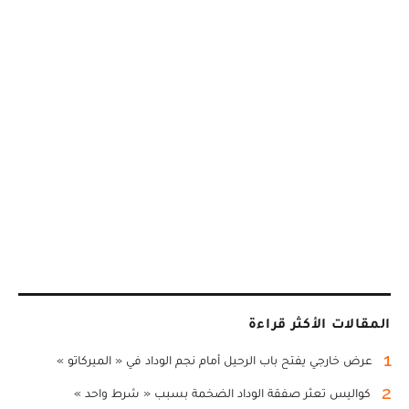
المقالات الأكثر قراءة
1
عرض خارجي يفتح باب الرحيل أمام نجم الوداد في « الميركاتو »
2
كواليس تعثر صفقة الوداد الضخمة بسبب « شرط واحد »