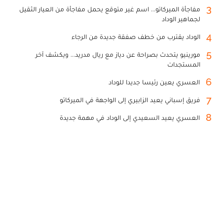
3
مفاجأة الميركاتو... اسم غير متوقع يحمل مفاجأة من العيار الثقيل
لجماهير الوداد
4
الوداد يقترب من خطف صفقة جديدة من الرجاء
5
مورينيو يتحدث بصراحة عن دياز مع ريال مدريد... ويكشف آخر
المستجدات
6
العسري يعين رئيسا جديدا للوداد
7
فريق إسباني يعيد الزابيري إلى الواجهة في الميركاتو
8
العسري يعيد السعيدي إلى الوداد في مهمة جديدة