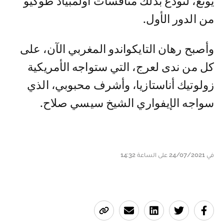
يونغ، لتودع بذلك منافسات أولمبياد طوكيو
من الدور الأول.
وأصبح رهان التايكواندو المغربي الآن، على
كل من ندى لعرج، التي ستواجه الأمريكية
زولوتيك أناستازيا، وأشرف محبوبي، الذي
سواجه الإيفواري الشيخ سيسي صلاح.
في 24/07/2021 على الساعة 14:32