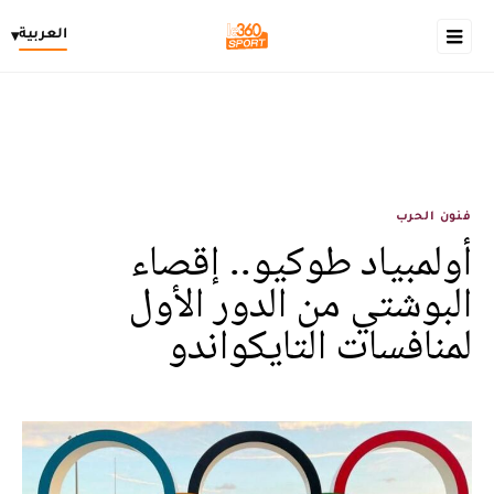
العربية
▾
فنون الحرب
أولمبياد طوكيو.. إقصاء
البوشتي من الدور الأول
لمنافسات التايكواندو