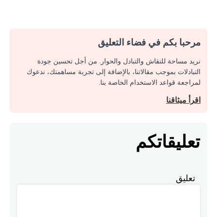
مرحبا بكم في فضاء التعليق
نريد مساحة للنقاش والتبادل والحوار. من أجل تحسين جودة
التبادلات بموجب مقالاتنا، بالإضافة إلى تجربة مساهمتك، ندعوك
لمراجعة قواعد الاستخدام الخاصة بنا.
اقرأ ميثاقنا
تعليقاتكم
تعليق