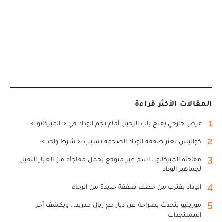
المقالات الأكثر قراءة
1
عرض خارجي يفتح باب الرحيل أمام نجم الوداد في « الميركاتو »
2
كواليس تعثر صفقة الوداد الضخمة بسبب « شرط واحد »
3
مفاجأة الميركاتو... اسم غير متوقع يحمل مفاجأة من العيار الثقيل
لجماهير الوداد
4
الوداد يقترب من خطف صفقة جديدة من الرجاء
5
مورينيو يتحدث بصراحة عن دياز مع ريال مدريد... ويكشف آخر
المستجدات