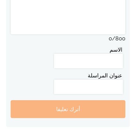
0
/
800
الاسم
عنوان المراسلة
أترك تعليقا