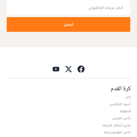
أرسل
كرة القدم
كان
أسود الأطلس
البطولة
كأس العرش
دوري أبطال افريقيا
كأس الكونفيدرالية