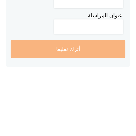
عنوان المراسلة
أترك تعليقا