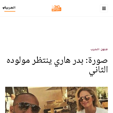
العربية
▾
فنون الحرب
صورة: بدر هاري ينتظر مولوده
الثاني