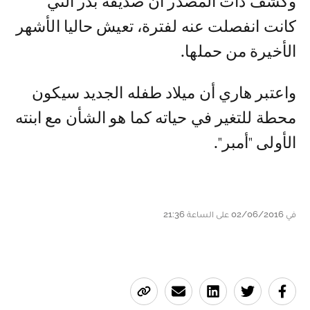
وكشف ذات المصدر أن صديقة بدر التي
كانت انفصلت عنه لفترة، تعيش حاليا الأشهر
الأخيرة من حملها.
واعتبر هاري أن ميلاد طفله الجديد سيكون
محطة للتغير في حياته كما هو الشأن مع ابنته
الأولى "أمبر".
في 02/06/2016 على الساعة 21:36