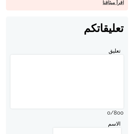
اقرأ ميثاقنا
تعليقاتكم
تعليق
0
/
800
الاسم