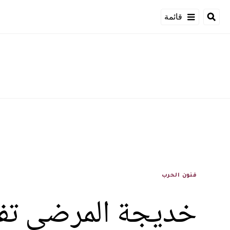
قائمة
فنون الحرب
خديجة المرضي تفوز