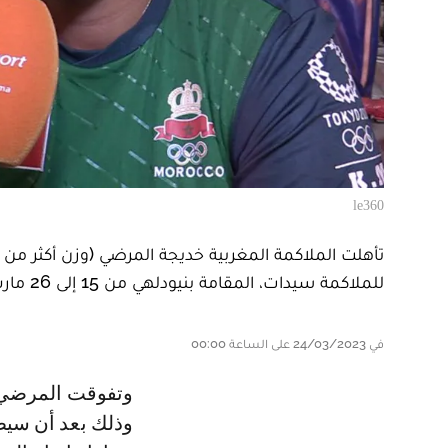
le360
للملاكمة سيدات، المقامة بنيودلهي من 15 إلى 26 مارس.
في 24/03/2023 على الساعة 00:00
وتفوقت المرضي وصيفة بطلة العالم على الروسية بياتاك ديانا بإجماع الحكام 5/0،
وذلك بعد أن سيط