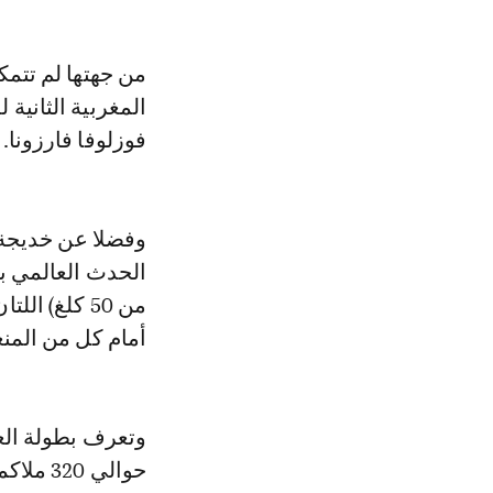
المغربية الثانية 
فوزلوفا فارزونا.
وفضلا عن خديجة 
من 50 كلغ) 
أمام كل من المنغ
حوالي 320 ملاكمة يمثلن 70 بلدا من بينهم المغرب.