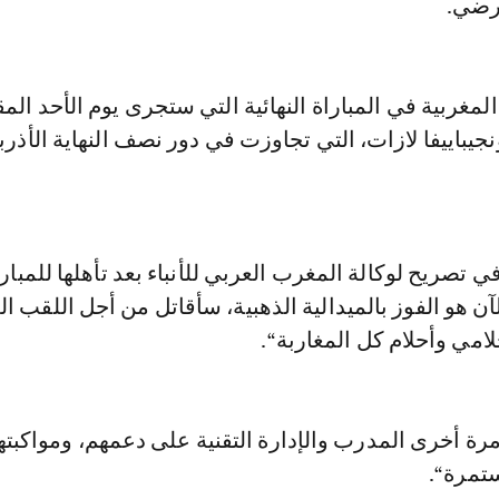
مرضي.
لمغربية في المباراة النهائية التي ستجرى يوم الأحد المق
جيباييفا لازات، التي تجاوزت في دور نصف النهاية الأذربي
تصريح لوكالة المغرب العربي للأنباء بعد تأهلها للمبارا
آن هو الفوز بالميدالية الذهبية، سأقاتل من أجل اللقب ال
امي وأحلام كل المغاربة“.
ة أخرى المدرب والإدارة التقنية على دعمهم، ومواكبته
تمرة“.