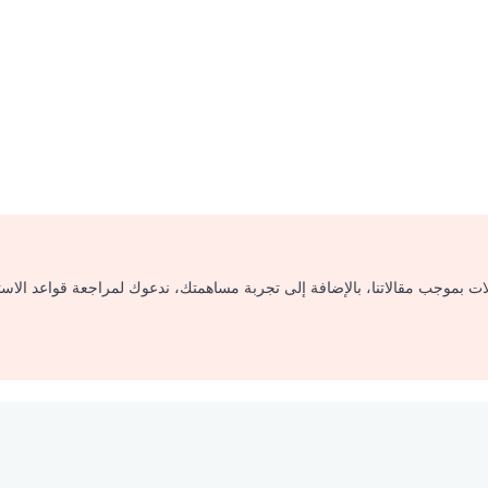
لات بموجب مقالاتنا، بالإضافة إلى تجربة مساهمتك، ندعوك لمراجعة قواعد الاس