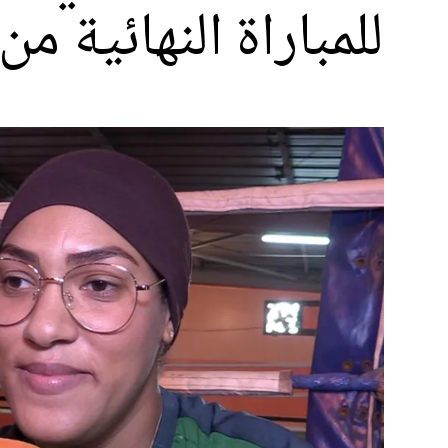
للمباراة النهائية من