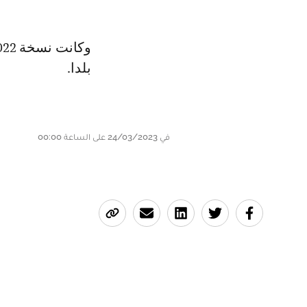
بلدا.
في 24/03/2023 على الساعة 00:00