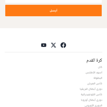
أرسل
كرة القدم
كان
أسود الأطلس
البطولة
كأس العرش
دوري أبطال افريقيا
كأس الكونفيدرالية
دوري أبطال أوروبا
الدوري الأوروبي