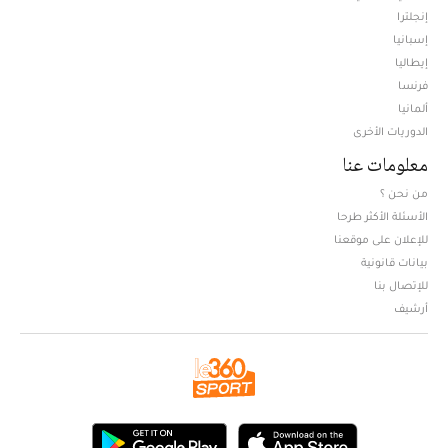
إنجلترا
إسبانيا
إيطاليا
فرنسا
ألمانيا
الدوريات الأخرى
معلومات عنا
من نحن ؟
الأسئلة الأكثر طرحا
للإعلان على موقعنا
بيانات قانونية
للإتصال بنا
أرشيف