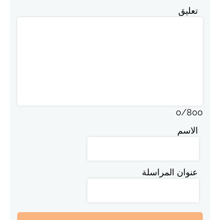
تعليق
0
/
800
الاسم
عنوان المراسلة