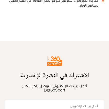
8
مفاجأة الميركاتو... اسم غير متوقع يحمل مفاجأة من العيار الثقيل
لجماهير الوداد
الاشتراك في النشرة الإخبارية
أدخل بريدك الإلكتروني للتوصل بآخر الأخبار
Le360Sport