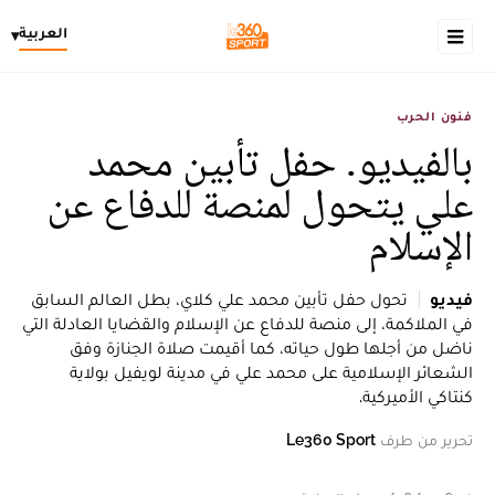
العربية
▾
فنون الحرب
بالفيديو. حفل تأبين محمد
علي يتحول لمنصة للدفاع عن
الإسلام
فيديو
تحول حفل تأبين محمد علي كلاي، بطل العالم السابق
في الملاكمة، إلى منصة للدفاع عن الإسلام والقضايا العادلة التي
ناضل من أجلها طول حياته، كما أقيمت صلاة الجنازة وفق
الشعائر الإسلامية على محمد علي في مدينة لويفيل بولاية
كنتاكي الأميركية.
تحرير من طرف
Le360 Sport