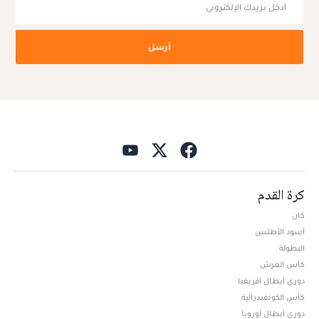
أرسل
كرة القدم
كان
أسود الأطلس
البطولة
كأس العرش
دوري أبطال افريقيا
كأس الكونفيدرالية
دوري أبطال أوروبا