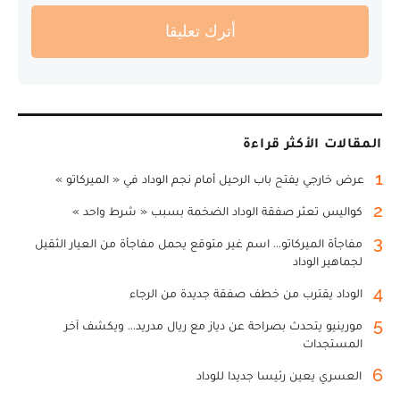
أترك تعليقا
المقالات الأكثر قراءة
1
عرض خارجي يفتح باب الرحيل أمام نجم الوداد في « الميركاتو »
2
كواليس تعثر صفقة الوداد الضخمة بسبب « شرط واحد »
3
مفاجأة الميركاتو... اسم غير متوقع يحمل مفاجأة من العيار الثقيل
لجماهير الوداد
4
الوداد يقترب من خطف صفقة جديدة من الرجاء
5
مورينيو يتحدث بصراحة عن دياز مع ريال مدريد... ويكشف آخر
المستجدات
6
العسري يعين رئيسا جديدا للوداد