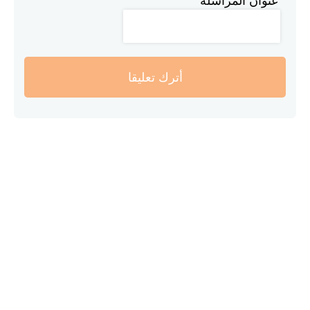
عنوان المراسلة
أترك تعليقا