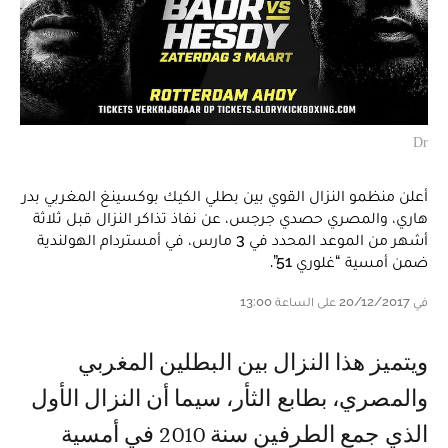
Dr
أعلن منظمو النزال القوي بين بطلي الكيك بوكسينغ المغربي بدر
هاري، والمصري حصدي جرجس، عن نفاذ تذاكر النزال قبل ثلاثة
أشهر من الموعد المحدد في 3 مارس، في أمستردام الهولندية
ضمن أمسية “غلوري 51”.
في 20/12/2017 على الساعة 13:00
ويتميز هذا النزال بين البطلين المغربي
والمصري، بطابع الثأر، سيما أن النزال الأول
الذي جمع الطرفين سنة 2010 في أمسية