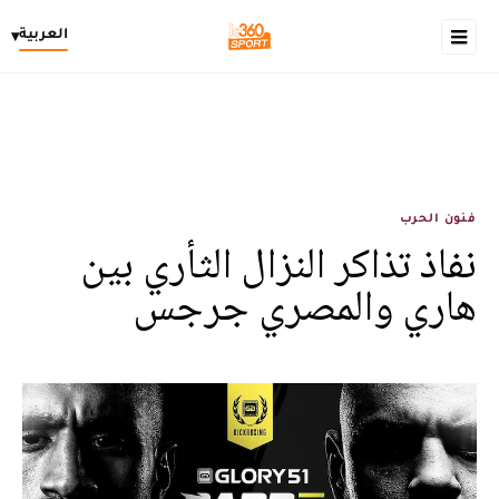
العربية
▾
فنون الحرب
نفاذ تذاكر النزال الثأري بين
هاري والمصري جرجس