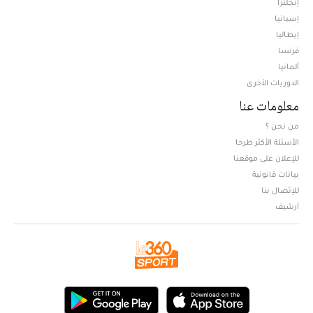
إنجلترا
إسبانيا
إيطاليا
فرنسا
ألمانيا
الدوريات الأخرى
معلومات عنا
من نحن ؟
الأسئلة الأكثر طرحا
للإعلان على موقعنا
بيانات قانونية
للإتصال بنا
أرشيف