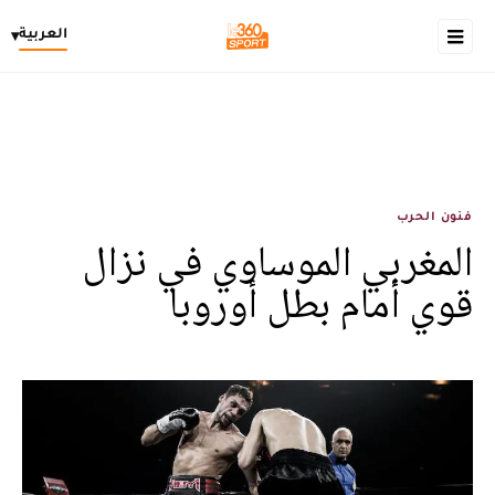
العربية
▾
فنون الحرب
المغربي الموساوي في نزال
قوي أمام بطل أوروبا