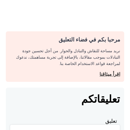
مرحبا بكم في فضاء التعليق
نريد مساحة للنقاش والتبادل والحوار. من أجل تحسين جودة
التبادلات بموجب مقالاتنا، بالإضافة إلى تجربة مساهمتك، ندعوك
لمراجعة قواعد الاستخدام الخاصة بنا.
اقرأ ميثاقنا
تعليقاتكم
تعليق