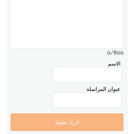
0
/
800
الاسم
عنوان المراسلة
أترك تعليقا