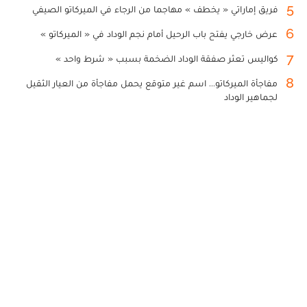
5
فريق إماراتي « يخطف » مهاجما من الرجاء في الميركاتو الصيفي
6
عرض خارجي يفتح باب الرحيل أمام نجم الوداد في « الميركاتو »
7
كواليس تعثر صفقة الوداد الضخمة بسبب « شرط واحد »
8
مفاجأة الميركاتو... اسم غير متوقع يحمل مفاجأة من العيار الثقيل
لجماهير الوداد