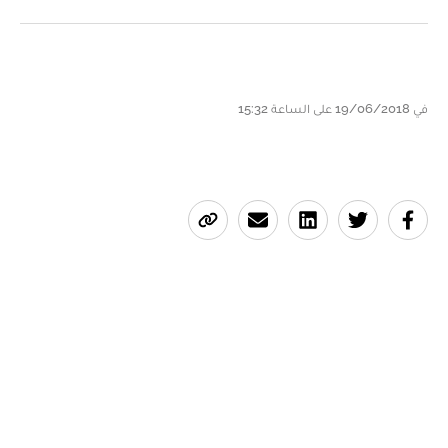
في 19/06/2018 على الساعة 15:32