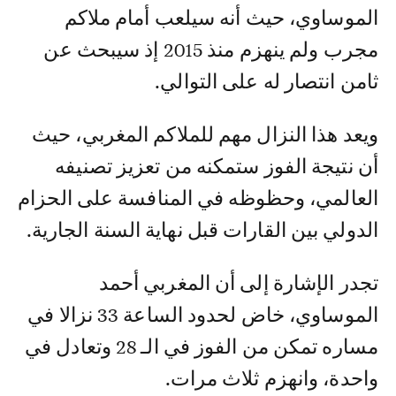
الموساوي، حيث أنه سيلعب أمام ملاكم
مجرب ولم ينهزم منذ 2015 إذ سيبحث عن
ثامن انتصار له على التوالي.
ويعد هذا النزال مهم للملاكم المغربي، حيث
أن نتيجة الفوز ستمكنه من تعزيز تصنيفه
العالمي، وحظوظه في المنافسة على الحزام
الدولي بين القارات قبل نهاية السنة الجارية.
تجدر الإشارة إلى أن المغربي أحمد
الموساوي، خاض لحدود الساعة 33 نزالا في
مساره تمكن من الفوز في الـ 28 وتعادل في
واحدة، وانهزم ثلاث مرات.