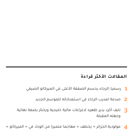
المقالات الأكثر قراءة
1
رسميا..الرجاء يحسم الصفقة الأغلى في الميركاتو الصيفي
2
صدمة لمدرب الرجاء في استعداداته للموسم الجديد
3
نايف أكرد يدير ظهره لاغراءات مالية خليجية ويختار بصفة نهائية
وجهته المقبلة
4
مولودية الجزائر « يخطف » مهاجما متميزا من الوداد في « الميركاتو »